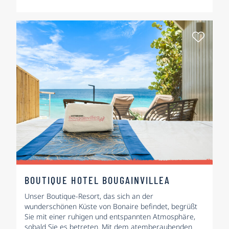
Als Fa
BOUTIQUE HOTEL BOUGAINVILLEA
Unser Boutique-Resort, das sich an der
wunderschönen Küste von Bonaire befindet, begrüßt
Sie mit einer ruhigen und entspannten Atmosphäre,
sobald Sie es betreten. Mit dem atemberaubenden