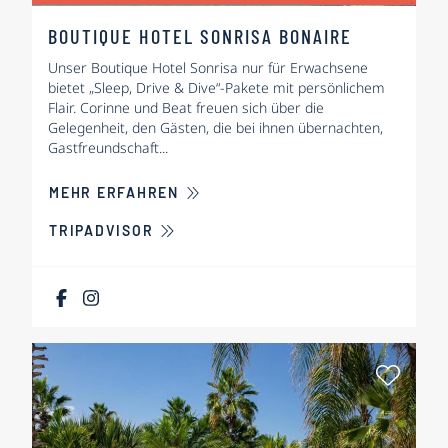
BOUTIQUE HOTEL SONRISA BONAIRE
Unser Boutique Hotel Sonrisa nur für Erwachsene
bietet „Sleep, Drive & Dive“-Pakete mit persönlichem
Flair. Corinne und Beat freuen sich über die
Gelegenheit, den Gästen, die bei ihnen übernachten,
Gastfreundschaft...
ÜBER BOUTIQUE HOTEL SONRISA 
MEHR ERFAHREN
TRIPADVISOR
Als Fa