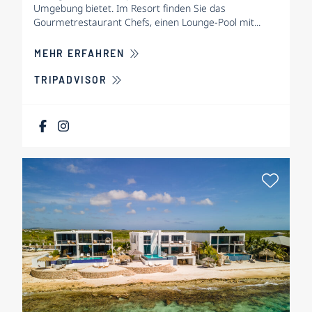
Umgebung bietet. Im Resort finden Sie das
Gourmetrestaurant Chefs, einen Lounge-Pool mit...
ÜBER BAMBOO BONAIRE BOUTIQUE
MEHR ERFAHREN
TRIPADVISOR
Als Fa