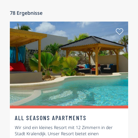
78
Ergebnisse
Als Fa
ALL SEASONS APARTMENTS
Wir sind ein kleines Resort mit 12 Zimmern in der
Stadt Kralendijk. Unser Resort bietet einen