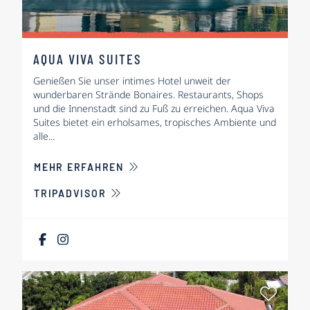
AQUA VIVA SUITES
Genießen Sie unser intimes Hotel unweit der
wunderbaren Strände Bonaires. Restaurants, Shops
und die Innenstadt sind zu Fuß zu erreichen. Aqua Viva
Suites bietet ein erholsames, tropisches Ambiente und
alle...
ÜBER AQUA VIVA SUITES
MEHR ERFAHREN
TRIPADVISOR
Als Fa