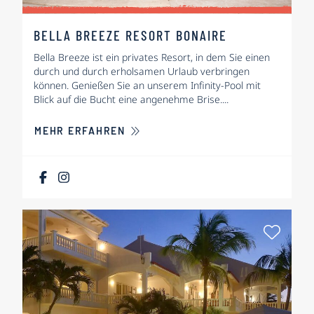
BELLA BREEZE RESORT BONAIRE
Bella Breeze ist ein privates Resort, in dem Sie einen
durch und durch erholsamen Urlaub verbringen
können. Genießen Sie an unserem Infinity-Pool mit
Blick auf die Bucht eine angenehme Brise....
ÜBER BELLA BREEZE RESORT BON
MEHR ERFAHREN
Als Fa