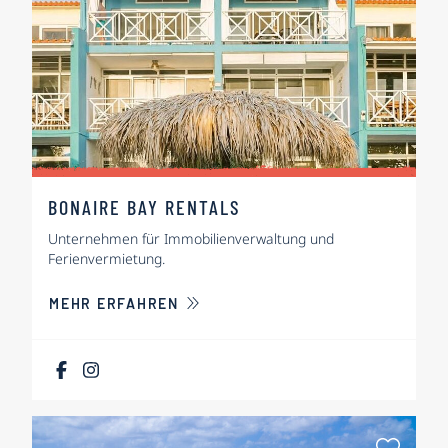
BONAIRE BAY RENTALS
Unternehmen für Immobilienverwaltung und
Ferienvermietung.
ÜBER BONAIRE BAY RENTALS
MEHR ERFAHREN
Als Fa