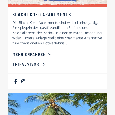
BLACHI KOKO APARTMENTS
Die Blachi Koko Apartments sind wirklich einzigartig:
Sie spiegeln den gastfreundlichen Einfluss des
Koloniallebens der Karibik in einer privaten Umgebung
wider. Unsere Anlage stellt eine charmante Alternative
zum traditionellen Hotelerlebnis...
ÜBER BLACHI KOKO APARTMENTS
MEHR ERFAHREN
TRIPADVISOR
Als Fa