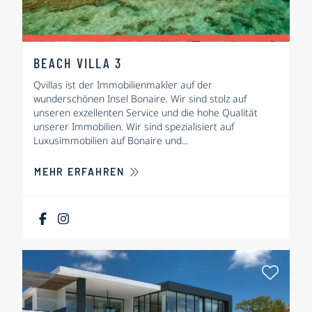
BEACH VILLA 3
Qvillas ist der Immobilienmakler auf der
wunderschönen Insel Bonaire. Wir sind stolz auf
unseren exzellenten Service und die hohe Qualität
unserer Immobilien. Wir sind spezialisiert auf
Luxusimmobilien auf Bonaire und...
ÜBER BEACH VILLA 3
MEHR ERFAHREN
Als Fa