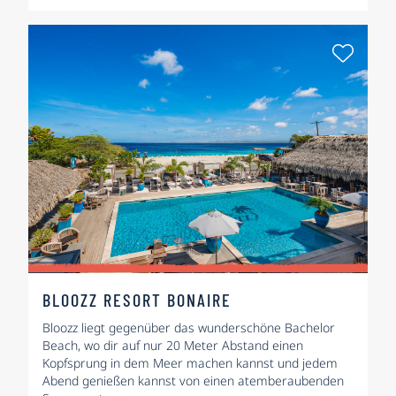
Als Fa
BLOOZZ RESORT BONAIRE
Bloozz liegt gegenüber das wunderschöne Bachelor
Beach, wo dir auf nur 20 Meter Abstand einen
Kopfsprung in dem Meer machen kannst und jedem
Abend genießen kannst von einen atemberaubenden