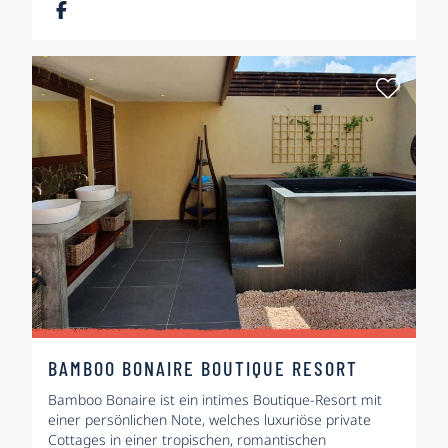
Als Fa
BAMBOO BONAIRE BOUTIQUE RESORT
Bamboo Bonaire ist ein intimes Boutique-Resort mit
einer persönlichen Note, welches luxuriöse private
Cottages in einer tropischen, romantischen