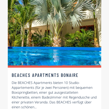
Als Fa
BEACHES APARTMENTS BONAIRE
Die BEACHES Apartments bieten 10 Studio-
Appartements (für je zwei Personen) mit bequemen
Boxspringbetten, einer gut ausgestatteten
Kitchenette, einem Badezimmer mit Regendusche und
einer privaten Veranda. Das BEACHES verfügt über
einen schönen...