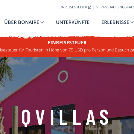
EINREISESTEUER
VERANSTALTUNGSKAL
ÜBER BONAIRE
UNTERKÜNFTE
ERLEBNISSE
EINREISESTEUER
sesteuer für Touristen in Höhe von 75 USD pro Person und Besuch za
QVILLAS