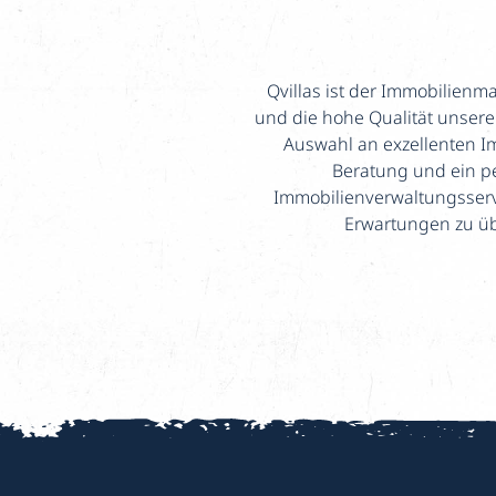
Qvillas ist der Immobilienm
und die hohe Qualität unserer
Auswahl an exzellenten I
Beratung und ein pe
Immobilienverwaltungsservi
Erwartungen zu übe