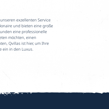
 unseren exzellenten Service
 Bonaire und bieten eine große
unden eine professionelle
ieten möchten, einen
, Qvillas ist hier, um Ihre
e ein in den Luxus.