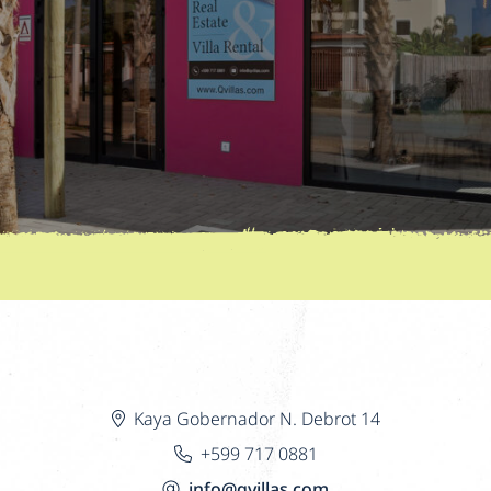
Kaya Gobernador N. Debrot 14
+599 717 0881
info@qvillas.com