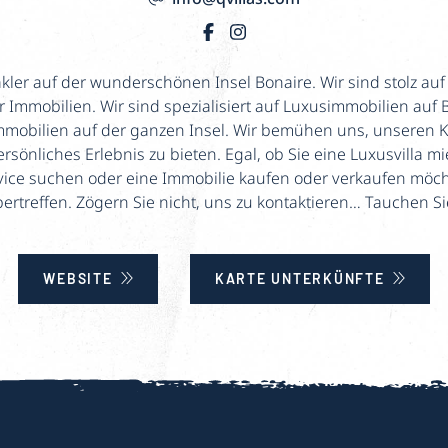
akler auf der wunderschönen Insel Bonaire. Wir sind stolz auf
 Immobilien. Wir sind spezialisiert auf Luxusimmobilien auf
mmobilien auf der ganzen Insel. Wir bemühen uns, unseren K
rsönliches Erlebnis zu bieten. Egal, ob Sie eine Luxusvilla m
ce suchen oder eine Immobilie kaufen oder verkaufen möchten
rtreffen. Zögern Sie nicht, uns zu kontaktieren… Tauchen Si
WEBSITE
KARTE UNTERKÜNFTE