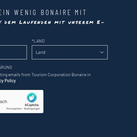
EIN WENIG BONAIRE MIT
uf dem Laufenden mit unserem E-
*
LAND
ÄRUNG
eting emails from Tourism Corporation Bonaire in
cy Policy