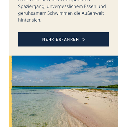
Spaziergang, unvergesslichem Essen und
geruhsamem Schwimmen die Außenwelt
hinter sich.
MEHR ERFAHREN
Als Fa