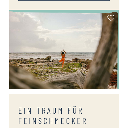
Als Fa
EIN TRAUM FÜR
FEINSCHMECKER