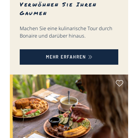
Verwöhnen Sie Ihren
Gaumen
Machen Sie eine kulinarische Tour durch
Bonaire und darüber hinaus.
MEHR ERFAHREN
Als Fa