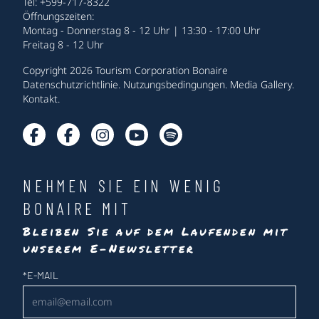
Tel: +599-717-8322
Öffnungszeiten:
Montag - Donnerstag 8 - 12 Uhr | 13:30 - 17:00 Uhr
Freitag 8 - 12 Uhr
Copyright 2026 Tourism Corporation Bonaire
Datenschutzrichtlinie
.
Nutzungsbedingungen
.
Media Gallery
.
Kontakt
.
NEHMEN SIE EIN WENIG
BONAIRE MIT
Bleiben Sie auf dem Laufenden mit
unserem E-Newsletter
Newsletter
*
E-MAIL