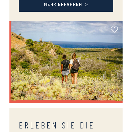
MEHR ERFAHREN
Als Fa
ERLEBEN SIE DIE