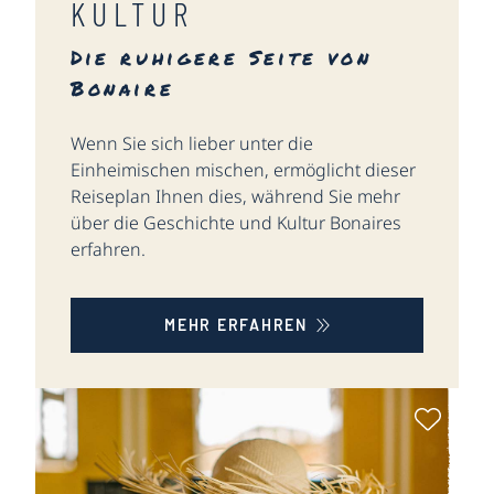
KULTUR
Die ruhigere Seite von
Bonaire
Wenn Sie sich lieber unter die
Einheimischen mischen, ermöglicht dieser
Reiseplan Ihnen dies, während Sie mehr
über die Geschichte und Kultur Bonaires
erfahren.
MEHR ERFAHREN
Als Fa