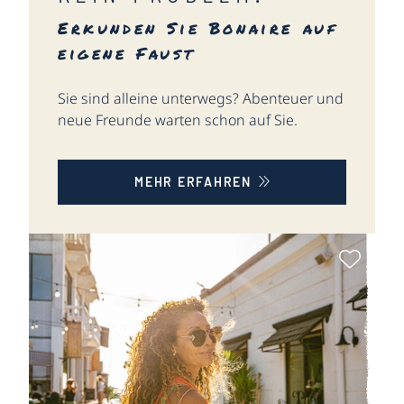
Erkunden Sie Bonaire auf
eigene Faust
Sie sind alleine unterwegs? Abenteuer und
neue Freunde warten schon auf Sie.
MEHR ERFAHREN
Als Fa