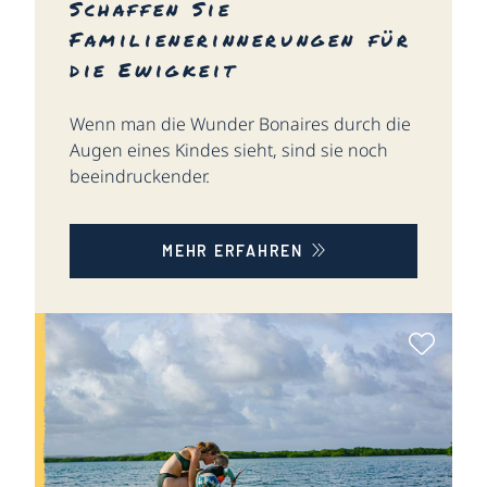
Schaffen Sie
Familienerinnerungen für
die Ewigkeit
Wenn man die Wunder Bonaires durch die
Augen eines Kindes sieht, sind sie noch
beeindruckender.
MEHR ERFAHREN
Als Fa