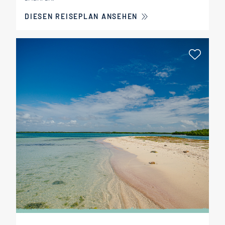
DIESEN REISEPLAN ANSEHEN
Als Fa