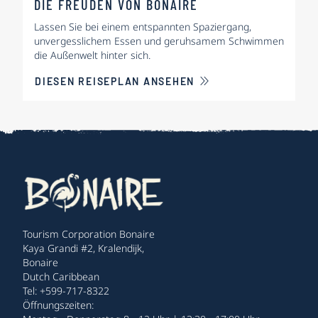
DIE FREUDEN VON BONAIRE
Lassen Sie bei einem entspannten Spaziergang,
unvergesslichem Essen und geruhsamem Schwimmen
die Außenwelt hinter sich.
DIESEN REISEPLAN ANSEHEN
Tourism Corporation Bonaire
Kaya Grandi #2, Kralendijk,
Bonaire
Dutch Caribbean
Tel: +599-717-8322
Öffnungszeiten: