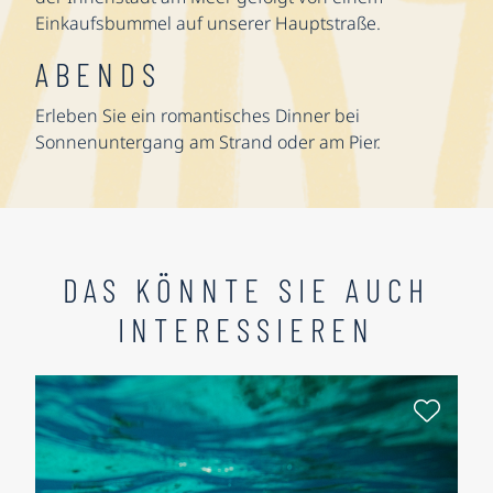
Einkaufsbummel auf unserer Hauptstraße.
ABENDS
Erleben Sie ein romantisches Dinner bei
Sonnenuntergang am Strand oder am Pier.
DAS KÖNNTE SIE AUCH
INTERESSIEREN
Als Fa