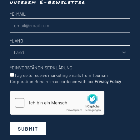
unserem E-Newsletter
Newsletter
*
E-MAIL
*
LAND
*
EINVERSTÄNDNISERKLÄRUNG
I agree to receive marketing emails from Tourism
Corporation Bonaire in accordance with our
Privacy Policy
SUBMIT