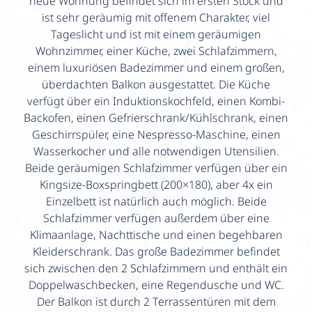
neue Wohnung befindet sich im ersten Stock und
ist sehr geräumig mit offenem Charakter, viel
Tageslicht und ist mit einem geräumigen
Wohnzimmer, einer Küche, zwei Schlafzimmern,
einem luxuriösen Badezimmer und einem großen,
überdachten Balkon ausgestattet. Die Küche
verfügt über ein Induktionskochfeld, einen Kombi-
Backofen, einen Gefrierschrank/Kühlschrank, einen
Geschirrspüler, eine Nespresso-Maschine, einen
Wasserkocher und alle notwendigen Utensilien.
Beide geräumigen Schlafzimmer verfügen über ein
Kingsize-Boxspringbett (200×180), aber 4x ein
Einzelbett ist natürlich auch möglich. Beide
Schlafzimmer verfügen außerdem über eine
Klimaanlage, Nachttische und einen begehbaren
Kleiderschrank. Das große Badezimmer befindet
sich zwischen den 2 Schlafzimmern und enthält ein
Doppelwaschbecken, eine Regendusche und WC.
Der Balkon ist durch 2 Terrassentüren mit dem