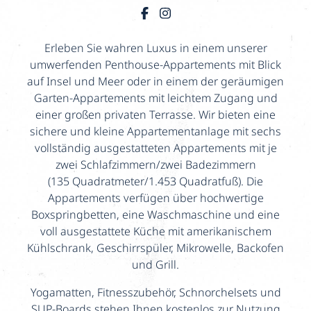
Erleben Sie wahren Luxus in einem unserer
umwerfenden Penthouse-Appartements mit Blick
auf Insel und Meer oder in einem der geräumigen
Garten-Appartements mit leichtem Zugang und
einer großen privaten Terrasse. Wir bieten eine
sichere und kleine Appartementanlage mit sechs
vollständig ausgestatteten Appartements mit je
zwei Schlafzimmern/zwei Badezimmern
(135 Quadratmeter/1.453 Quadratfuß). Die
Appartements verfügen über hochwertige
Boxspringbetten, eine Waschmaschine und eine
voll ausgestattete Küche mit amerikanischem
Kühlschrank, Geschirrspüler, Mikrowelle, Backofen
und Grill.
Yogamatten, Fitnesszubehör, Schnorchelsets und
SUP-Boards stehen Ihnen kostenlos zur Nutzung