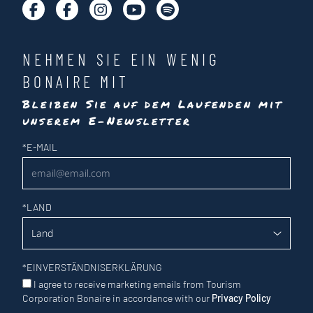
NEHMEN SIE EIN WENIG
BONAIRE MIT
Bleiben Sie auf dem Laufenden mit
unserem E-Newsletter
Newsletter
*
E-MAIL
*
LAND
*
EINVERSTÄNDNISERKLÄRUNG
I agree to receive marketing emails from Tourism
Corporation Bonaire in accordance with our
Privacy Policy