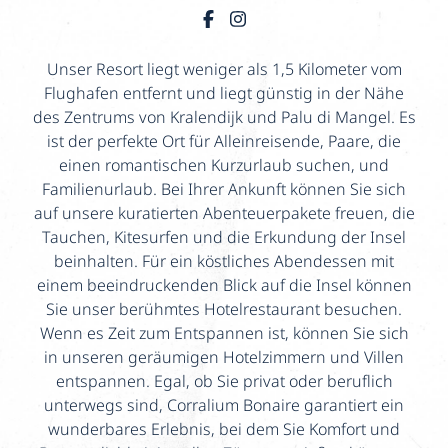
Unser Resort liegt weniger als 1,5 Kilometer vom
Flughafen entfernt und liegt günstig in der Nähe
des Zentrums von Kralendijk und Palu di Mangel. Es
ist der perfekte Ort für Alleinreisende, Paare, die
einen romantischen Kurzurlaub suchen, und
Familienurlaub. Bei Ihrer Ankunft können Sie sich
auf unsere kuratierten Abenteuerpakete freuen, die
Tauchen, Kitesurfen und die Erkundung der Insel
beinhalten. Für ein köstliches Abendessen mit
einem beeindruckenden Blick auf die Insel können
Sie unser berühmtes Hotelrestaurant besuchen.
Wenn es Zeit zum Entspannen ist, können Sie sich
in unseren geräumigen Hotelzimmern und Villen
entspannen. Egal, ob Sie privat oder beruflich
unterwegs sind, Corralium Bonaire garantiert ein
wunderbares Erlebnis, bei dem Sie Komfort und