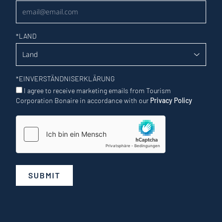
*
LAND
*
EINVERSTÄNDNISERKLÄRUNG
I agree to receive marketing emails from Tourism
Corporation Bonaire in accordance with our
Privacy Policy
SUBMIT