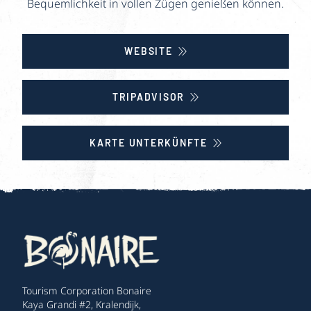
Bequemlichkeit in vollen Zügen genießen können.
WEBSITE
TRIPADVISOR
KARTE UNTERKÜNFTE
Tourism Corporation Bonaire
Kaya Grandi #2, Kralendijk,