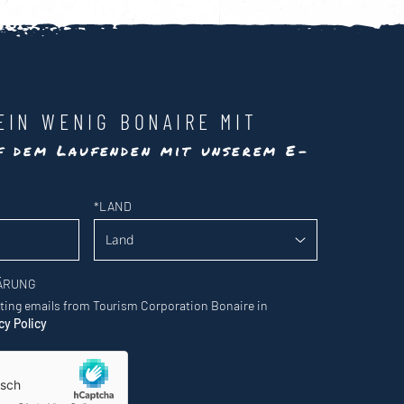
EIN WENIG BONAIRE MIT
uf dem Laufenden mit unserem E-
*
LAND
ÄRUNG
eting emails from Tourism Corporation Bonaire in
cy Policy