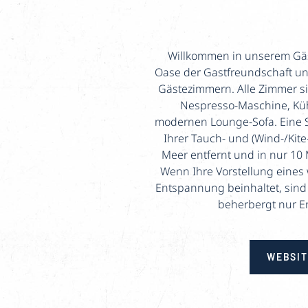
Willkommen in unserem Gäst
Oase der Gastfreundschaft un
Gästezimmern. Alle Zimmer s
Nespresso-Maschine, Küh
modernen Lounge-Sofa. Eine S
Ihrer Tauch- und (Wind-/Kite
Meer entfernt und in nur 10 
Wenn Ihre Vorstellung eine
Entspannung beinhaltet, sind 
beherbergt nur Er
WEBSIT