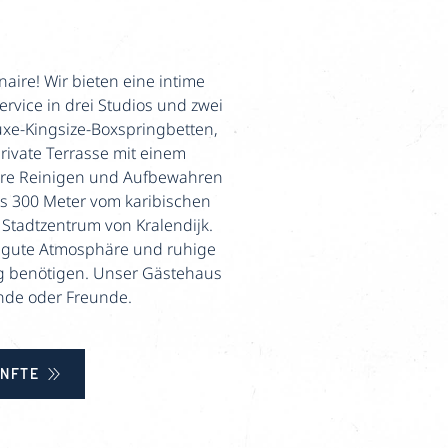
ire! Wir bieten eine intime
vice in drei Studios und zwei
xe-Kingsize-Boxspringbetten,
ivate Terrasse mit einem
here Reinigen und Aufbewahren
als 300 Meter vom karibischen
 Stadtzentrum von Kralendijk.
 gute Atmosphäre und ruhige
ung benötigen. Unser Gästehaus
ende oder Freunde.
NFTE