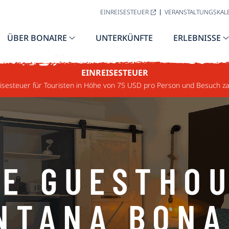
EINREISESTEUER
VERANSTALTUNGSKAL
ÜBER BONAIRE
UNTERKÜNFTE
ERLEBNISSE
EINREISESTEUER
sesteuer für Touristen in Höhe von 75 USD pro Person und Besuch za
UE GUESTHOU
NTANA BONA