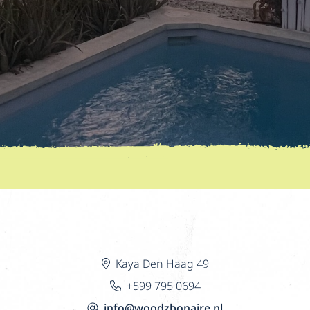
Kaya Den Haag 49
+599 795 0694
info@woodzbonaire.nl