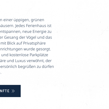
in einer üppigen, grünen
äusern. Jedes Ferienhaus ist
 entspannen, neue Energie zu
er Gesang der Vögel und das
mit Blick auf Privatsphäre
inrichtungen wurde gesorgt.
 und kostenlose Parkplätze
häre und Luxus verwöhnt, der
 persönlich begrüßen zu dürfen
.
NFTE