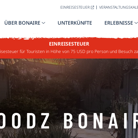
EINREISESTEUER
VERANSTALTUNGSKAL
ÜBER BONAIRE
UNTERKÜNFTE
ERLEBNISSE
EINREISESTEUER
sesteuer für Touristen in Höhe von 75 USD pro Person und Besuch za
OODZ BONAI