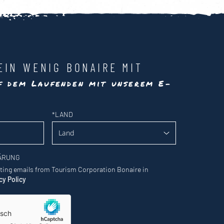
EIN WENIG BONAIRE MIT
uf dem Laufenden mit unserem E-
*
LAND
ÄRUNG
eting emails from Tourism Corporation Bonaire in
cy Policy