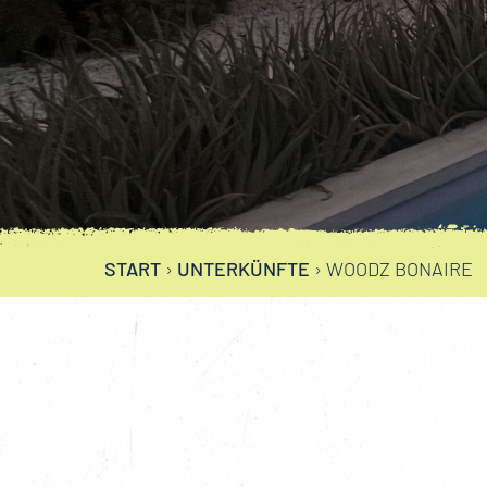
START
›
UNTERKÜNFTE
›
WOODZ BONAIRE