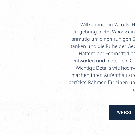
Willkommen in Woods. Hi
Umgebung bietet Woodz ein i
anmutig um einen ruhigen Sw
tanken und die Ruhe der Ge
Flattern der Schmetterlin
entworfen und bieten ein G
Wichtige Details wie hoch
machen Ihren Aufenthalt str
perfekte Rahmen für einen unv
WEBSIT