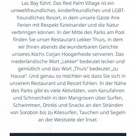
Lac Bay führt. Das Red Palm Village ist ein
umweltfreundliches, kinderfreundliches und LGBT-
freundliches Resort, in dem unsere Gäste ihre
Ferien mit Respekt füreinander und die Natur
verbringen können. In der Mitte des Parks am Pool
finden Sie unser Restaurant Lekker Thuis, in dem
wir Ihnen abends die wunderbaren Gerichte
unseres Kochs Corjan Hoogerheide servieren. Das
niederländische Wort „Lekker“ bedeutet lecker und
gemütlich und das Wort „Thuis“ bedeutet „zu
Hause“. Und genau so möchten wir, dass Sie sich in
unserem Restaurant und Resort fühlen. In der Nähe
des Parks gibt es viele Aktivitäten, vom Kanufahren
und Schnorcheln in den Mangroven über Surfen,
Schwimmen, Drinks und Snacks an den Stränden
von Sorobon bis zu Kitesurfen, Tauchen und Segeln
an der Westseite der Insel.