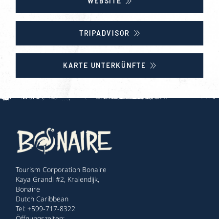
WEBSITE
TRIPADVISOR
KARTE UNTERKÜNFTE
Tourism Corporation Bonaire
Kaya Grandi #2, Kralendijk,
Bonaire
Dutch Caribbean
Tel: +599-717-8322
Öffnungszeiten: