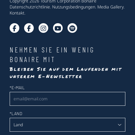
Copyright 2026 Tourism Corporation Bonaire
Datenschutzrichtlinie
.
Nutzungsbedingungen
.
Media Gallery
.
Kontakt
.
NEHMEN SIE EIN WENIG
BONAIRE MIT
Bleiben Sie auf dem Laufenden mit
unserem E-Newsletter
Newsletter
*
E-MAIL
*
LAND