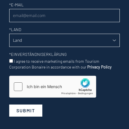
Newsletter
*
E-MAIL
*
LAND
*
EINVERSTÄNDNISERKLÄRUNG
I agree to receive marketing emails from Tourism
Corporation Bonaire in accordance with our
Privacy Policy
SUBMIT