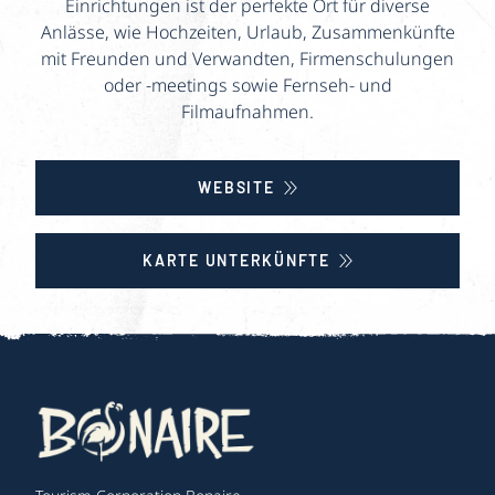
Einrichtungen ist der perfekte Ort für diverse
Anlässe, wie Hochzeiten, Urlaub, Zusammenkünfte
mit Freunden und Verwandten, Firmenschulungen
oder -meetings sowie Fernseh- und
Filmaufnahmen.
WEBSITE
KARTE UNTERKÜNFTE