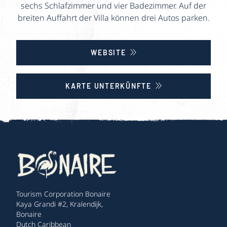
sechs Schlafzimmer und vier Badezimmer. Auf der
breiten Auffahrt der Villa können drei Autos parken.
WEBSITE
KARTE UNTERKÜNFTE
Tourism Corporation Bonaire
Kaya Grandi #2, Kralendijk,
Bonaire
Dutch Caribbean