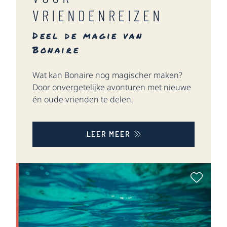
VRIENDENREIZEN
Deel de magie van
Bonaire
Wat kan Bonaire nog magischer maken?
Door onvergetelijke avonturen met nieuwe
én oude vrienden te delen.
LEER MEER
Als Fa