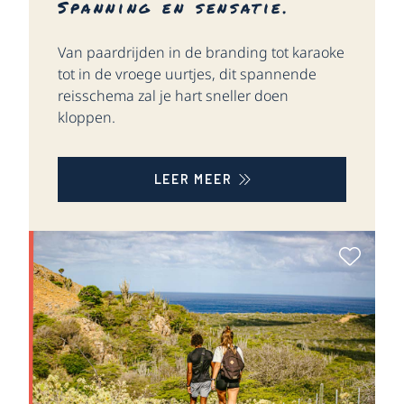
Spanning en sensatie.
Van paardrijden in de branding tot karaoke
tot in de vroege uurtjes, dit spannende
reisschema zal je hart sneller doen
kloppen.
LEER MEER
Als Fa