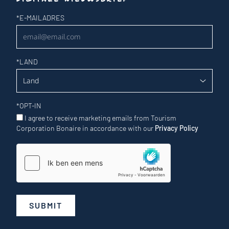
Nieuwsbrief
*
E-MAILADRES
*
LAND
*
OPT-IN
I agree to receive marketing emails from Tourism
Corporation Bonaire in accordance with our
Privacy Policy
SUBMIT