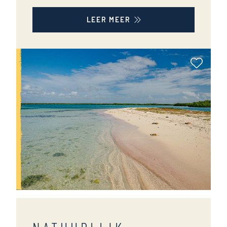
LEER MEER
Als Fa