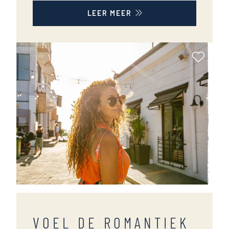
LEER MEER
Als Fa
VOEL DE ROMANTIEK