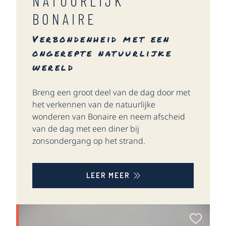
NATUURLIJK
BONAIRE
Verbondenheid met een
ongerepte natuurlijke
wereld
Breng een groot deel van de dag door met
het verkennen van de natuurlijke
wonderen van Bonaire en neem afscheid
van de dag met een diner bij
zonsondergang op het strand.
LEER MEER
Als Fa