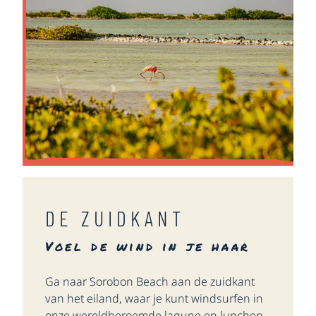
DE ZUIDKANT
Voel de wind in je haar
Ga naar Sorobon Beach aan de zuidkant
van het eiland, waar je kunt windsurfen in
onze wereldberoemde lagune en lunchen