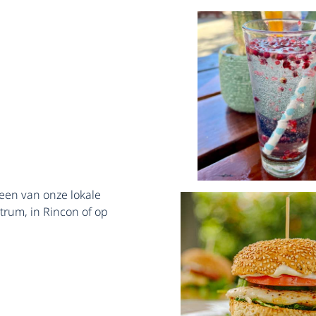
een van onze lokale
ntrum, in Rincon of op