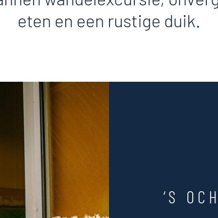
eten en een rustige duik.
‘S OC