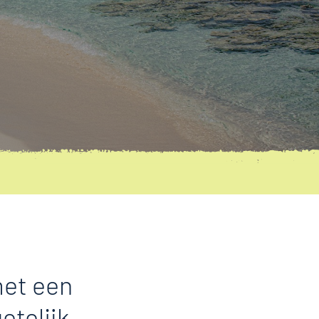
met een
etelijk