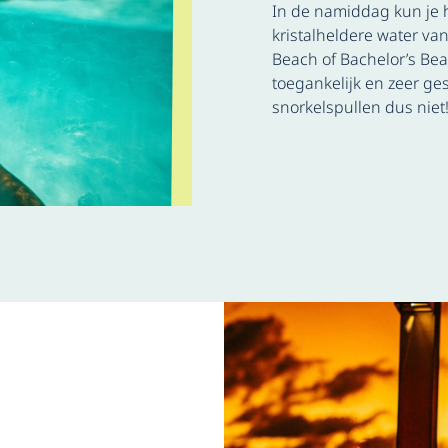
In de namiddag kun je h
kristalheldere water va
Beach of Bachelor’s Bea
toegankelijk en zeer ges
snorkelspullen dus niet