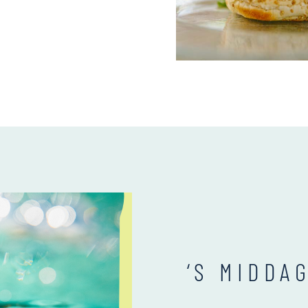
‘S MIDDA