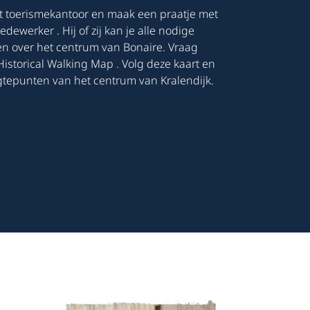
et toerismekantoor en maak een praatje met
dewerker . Hij of zij kan je alle nodige
en over het centrum van Bonaire. Vraag
istorical Walking Map . Volg deze kaart en
tepunten van het centrum van Kralendijk.