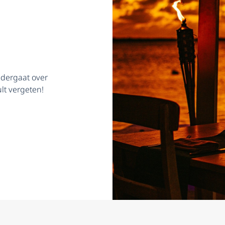
ondergaat over
lt vergeten!