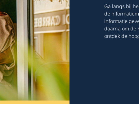
Ga langs bij h
de informatieme
informatie gev
daarna om de H
ontdek de hoog