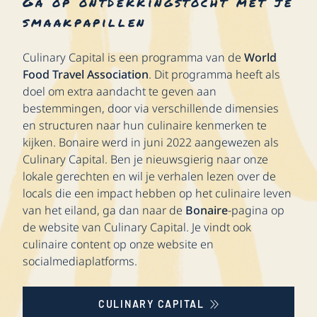
Ga op ontdekkingstocht met je
smaakpapillen
Culinary Capital is een programma van de
World
Food Travel Association
. Dit programma heeft als
doel om extra aandacht te geven aan
bestemmingen, door via verschillende dimensies
en structuren naar hun culinaire kenmerken te
kijken. Bonaire werd in juni 2022 aangewezen als
Culinary Capital. Ben je nieuwsgierig naar onze
lokale gerechten en wil je verhalen lezen over de
locals die een impact hebben op het culinaire leven
van het eiland, ga dan naar de
Bonaire
-pagina op
de website van Culinary Capital. Je vindt ook
culinaire content op onze website en
socialmediaplatforms.
CULINARY CAPITAL