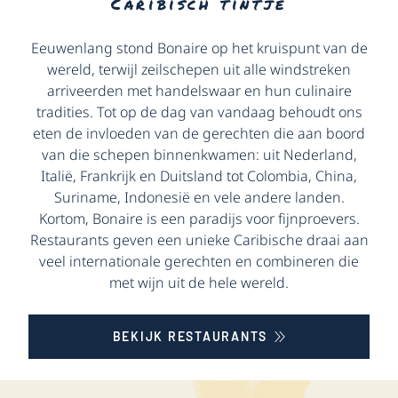
Caribisch tintje
Eeuwenlang stond Bonaire op het kruispunt van de
wereld, terwijl zeilschepen uit alle windstreken
arriveerden met handelswaar en hun culinaire
tradities. Tot op de dag van vandaag behoudt ons
eten de invloeden van de gerechten die aan boord
van die schepen binnenkwamen: uit Nederland,
Italië, Frankrijk en Duitsland tot Colombia, China,
Suriname, Indonesië en vele andere landen.
Kortom, Bonaire is een paradijs voor fijnproevers.
Restaurants geven een unieke Caribische draai aan
veel internationale gerechten en combineren die
met wijn uit de hele wereld.
BEKIJK RESTAURANTS