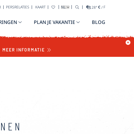
TAAL SELECTEREN
R
PERSRELATIES
KAART
28
°
C
/
F
RINGEN
PLAN JE VAKANTIE
BLOG
ENDER
MEER INFORMATIE
NNEN