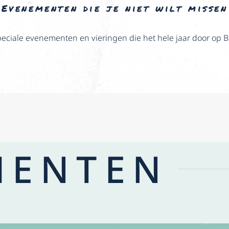
Evenementen die je niet wilt missen
peciale evenementen en vieringen die het hele jaar door op
MENTEN