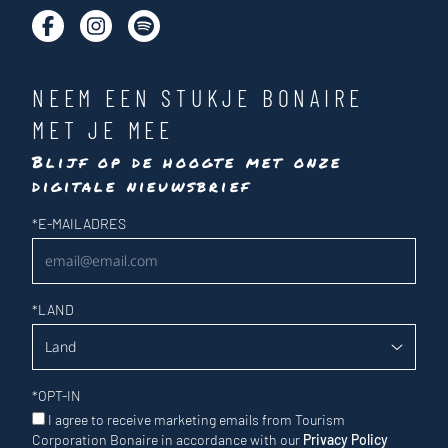
NEEM EEN STUKJE BONAIRE
MET JE MEE
Blijf op de hoogte met onze
digitale nieuwsbrief
Nieuwsbrief
*
E-MAILADRES
*
LAND
*
OPT-IN
I agree to receive marketing emails from Tourism
Corporation Bonaire in accordance with our
Privacy Policy