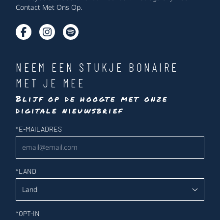
Contact Met Ons Op
.
NEEM EEN STUKJE BONAIRE
MET JE MEE
Blijf op de hoogte met onze
digitale nieuwsbrief
Nieuwsbrief
*
E-MAILADRES
*
LAND
*
OPT-IN