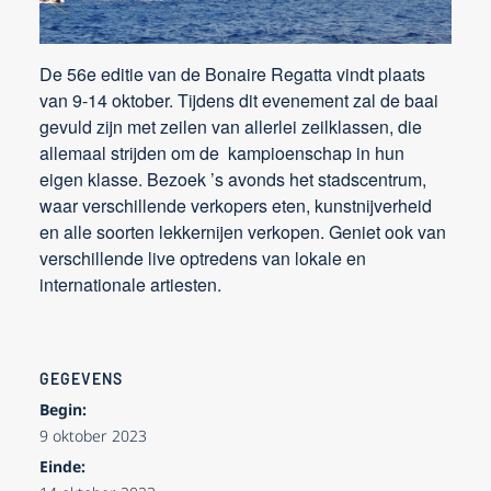
De 56e editie van de Bonaire Regatta vindt plaats
van 9-14 oktober. Tijdens dit evenement zal de baai
gevuld zijn met zeilen van allerlei zeilklassen, die
allemaal strijden om de kampioenschap in hun
eigen klasse. Bezoek ’s avonds het stadscentrum,
waar verschillende verkopers eten, kunstnijverheid
en alle soorten lekkernijen verkopen. Geniet ook van
verschillende live optredens van lokale en
internationale artiesten.
GEGEVENS
Begin:
9 oktober 2023
Einde: