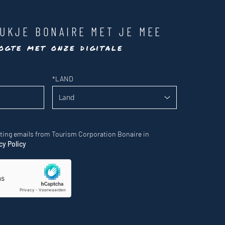
UKJE BONAIRE MET JE MEE
ogte met onze digitale
*
LAND
eting emails from Tourism Corporation Bonaire in
cy Policy