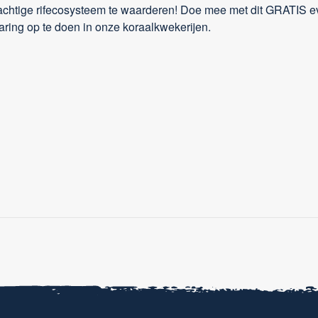
tige rifecosysteem te waarderen! Doe mee met dit GRATIS ev
ring op te doen in onze koraalkwekerijen.