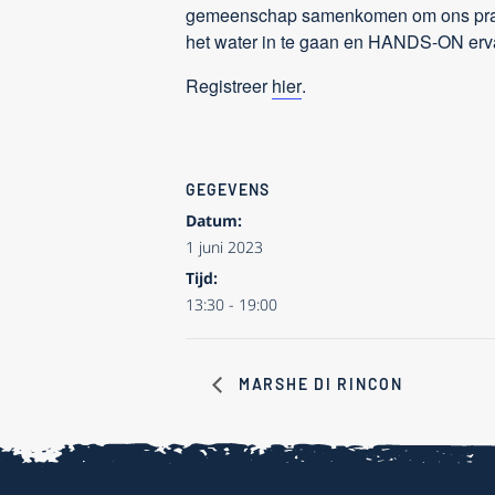
gemeenschap samenkomen om ons prach
het water in te gaan en HANDS-ON erva
Registreer
hier
.
GEGEVENS
Datum:
1 juni 2023
Tijd:
13:30 - 19:00
MARSHE DI RINCON