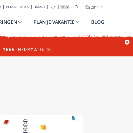
TAAL SELECTEREN
R
PERSRELATIES
KAART
28
°
C
/
F
RINGEN
PLAN JE VAKANTIE
BLOG
MEER INFORMATIE