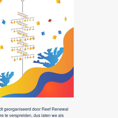
rdt georganiseerd door Reef Renewal
e te verspreiden, dus laten we als