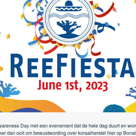
Awareness Day met een evenement dat de hele dag duurt en wo
ker dan ooit om bewustwording over koraalherstel hier op Bonair