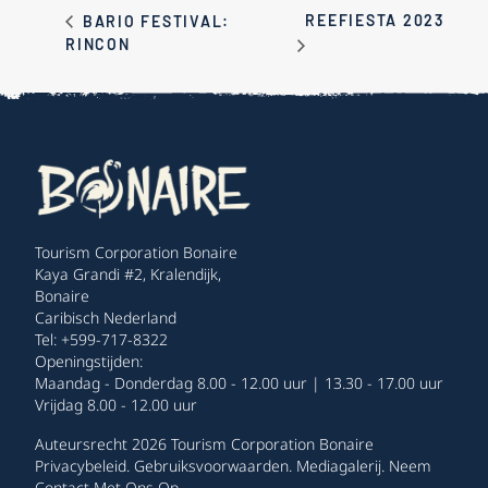
REEFIESTA 2023
BARIO FESTIVAL:
RINCON
Tourism Corporation Bonaire
Kaya Grandi #2, Kralendijk,
Bonaire
Caribisch Nederland
Tel: +599-717-8322
Openingstijden:
Maandag - Donderdag 8.00 - 12.00 uur | 13.30 - 17.00 uur
Vrijdag 8.00 - 12.00 uur
Auteursrecht 2026 Tourism Corporation Bonaire
Privacybeleid
.
Gebruiksvoorwaarden
.
Mediagalerij
.
Neem
Contact Met Ons Op
.