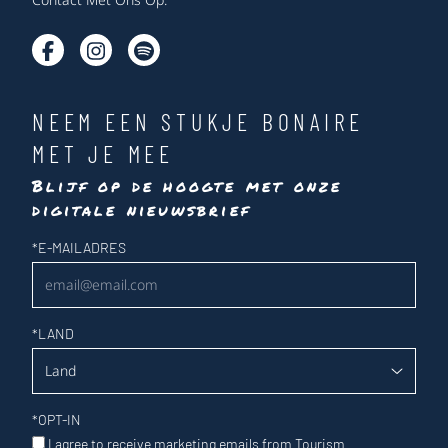
NEEM EEN STUKJE BONAIRE
MET JE MEE
Blijf op de hoogte met onze
digitale nieuwsbrief
Nieuwsbrief
*
E-MAILADRES
*
LAND
*
OPT-IN
I agree to receive marketing emails from Tourism