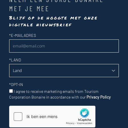
MET JE MEE
Blijf op de hoogte met onze
digitale nieuwsbrief
Nieuwsbrief
*
E-MAILADRES
*
LAND
*
OPT-IN
I agree to receive marketing emails from Tourism
Corporation Bonaire in accordance with our
Privacy Policy