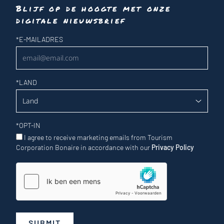
Blijf op de hoogte met onze
digitale nieuwsbrief
Nieuwsbrief
*
E-MAILADRES
*
LAND
*
OPT-IN
I agree to receive marketing emails from Tourism
Corporation Bonaire in accordance with our
Privacy Policy
SUBMIT