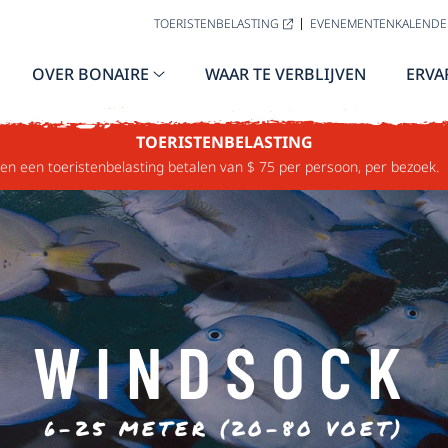
TOERISTENBELASTING
EVENEMENTENKALENDE
OVER BONAIRE
WAAR TE VERBLIJVEN
ERVA
TOERISTENBELASTING
n een toeristenbelasting betalen van $ 75 per persoon, per bezoek.
WINDSOCK
6-25 METER (20-80 VOET)