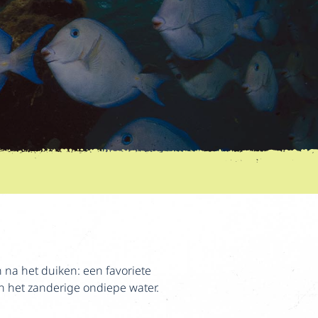
na het duiken: een favoriete
 het zanderige ondiepe water.