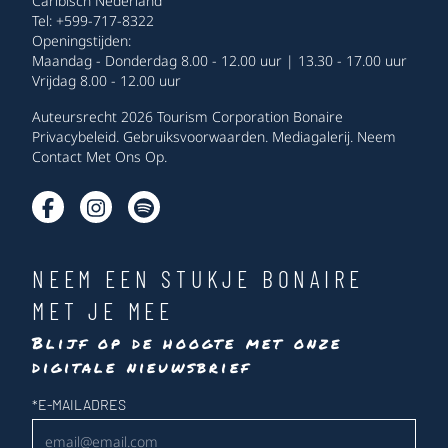
Caribisch Nederland
Tel: +599-717-8322
Openingstijden:
Maandag - Donderdag 8.00 - 12.00 uur | 13.30 - 17.00 uur
Vrijdag 8.00 - 12.00 uur
Auteursrecht 2026 Tourism Corporation Bonaire
Privacybeleid
.
Gebruiksvoorwaarden
.
Mediagalerij
.
Neem
Contact Met Ons Op
.
NEEM EEN STUKJE BONAIRE
MET JE MEE
Blijf op de hoogte met onze
digitale nieuwsbrief
Nieuwsbrief
*
E-MAILADRES