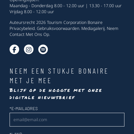
Maandag - Donderdag 8.00 - 12.00 uur | 13.30 - 17.00 uur
Vrijdag 8.00 - 12.00 uur
Auteursrecht 2026 Tourism Corporation Bonaire
Privacybeleid
.
Gebruiksvoorwaarden
.
Mediagalerij
.
Neem
Contact Met Ons Op
.
NEEM EEN STUKJE BONAIRE
MET JE MEE
Blijf op de hoogte met onze
digitale nieuwsbrief
Nieuwsbrief
*
E-MAILADRES