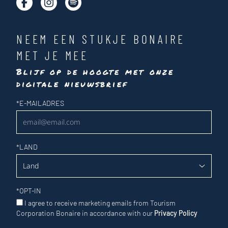
NEEM EEN STUKJE BONAIRE
MET JE MEE
Blijf op de hoogte met onze
digitale nieuwsbrief
Nieuwsbrief
*
E-MAILADRES
*
LAND
*
OPT-IN
I agree to receive marketing emails from Tourism
Corporation Bonaire in accordance with our
Privacy Policy