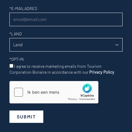
Nieuwsbrief
*
E-MAILADRES
*
LAND
*
OPT-IN
I agree to receive marketing emails from Tourism
Corporation Bonaire in accordance with our
Privacy Policy
SUBMIT