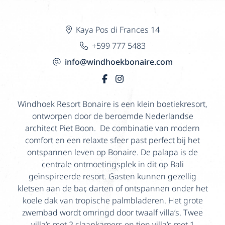
Kaya Pos di Frances 14
+599 777 5483
info@windhoekbonaire.com
Windhoek Resort Bonaire is een klein boetiekresort,
ontworpen door de beroemde Nederlandse
architect Piet Boon. De combinatie van modern
comfort en een relaxte sfeer past perfect bij het
ontspannen leven op Bonaire. De palapa is de
centrale ontmoetingsplek in dit op Bali
geïnspireerde resort. Gasten kunnen gezellig
kletsen aan de bar, darten of ontspannen onder het
koele dak van tropische palmbladeren. Het grote
zwembad wordt omringd door twaalf villa’s. Twee
villa’s met 2 slaapkamers en tien villa’s met 1