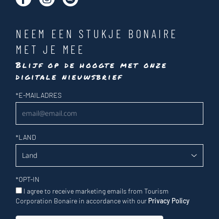
NEEM EEN STUKJE BONAIRE
MET JE MEE
Blijf op de hoogte met onze
digitale nieuwsbrief
Nieuwsbrief
*
E-MAILADRES
*
LAND
*
OPT-IN
I agree to receive marketing emails from Tourism
Corporation Bonaire in accordance with our
Privacy Policy