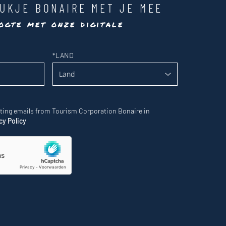
UKJE BONAIRE MET JE MEE
ogte met onze digitale
*
LAND
eting emails from Tourism Corporation Bonaire in
cy Policy