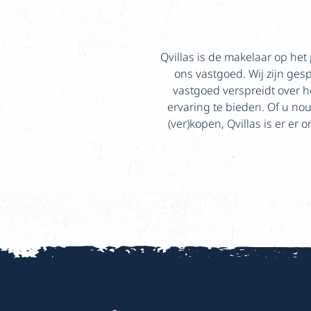
Qvillas is de makelaar op het 
ons vastgoed. Wij zijn ges
vastgoed verspreidt over h
ervaring te bieden. Of u nou
(ver)kopen, Qvillas is er er