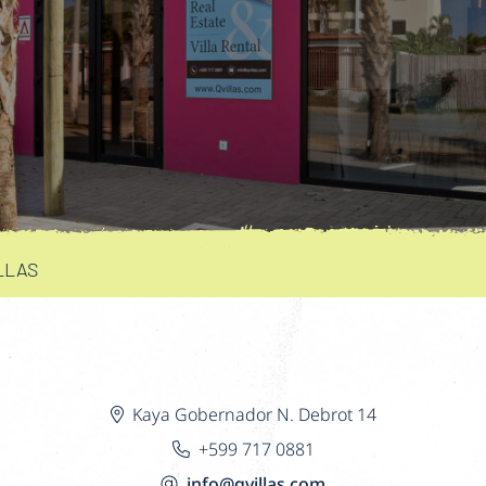
LLAS
Kaya Gobernador N. Debrot 14
+599 717 0881
info@qvillas.com