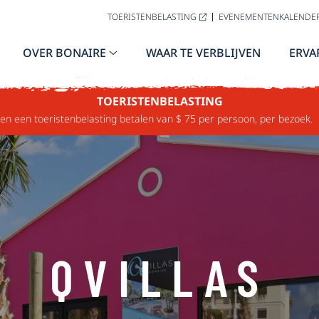
TOERISTENBELASTING
EVENEMENTENKALENDE
OVER BONAIRE
WAAR TE VERBLIJVEN
ERVA
TOERISTENBELASTING
n een toeristenbelasting betalen van $ 75 per persoon, per bezoek.
QVILLAS