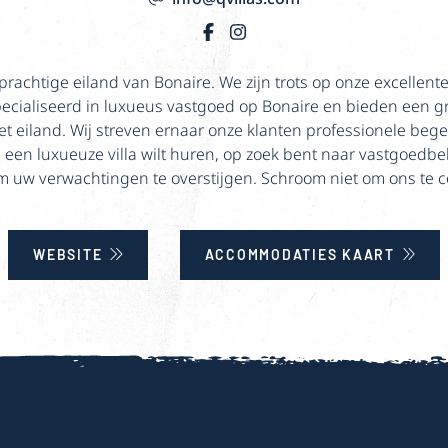
prachtige eiland van Bonaire. We zijn trots op onze excellent
pecialiseerd in luxueus vastgoed op Bonaire en bieden een gr
et eiland. Wij streven ernaar onze klanten professionele bege
 een luxueuze villa wilt huren, op zoek bent naar vastgoedbe
 om uw verwachtingen te overstijgen. Schroom niet om ons te 
WEBSITE
ACCOMMODATIES KAART