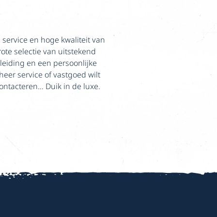
e service en hoge kwaliteit van
ote selectie van uitstekend
leiding en een persoonlijke
heer service of vastgoed wilt
contacteren… Duik in de luxe.