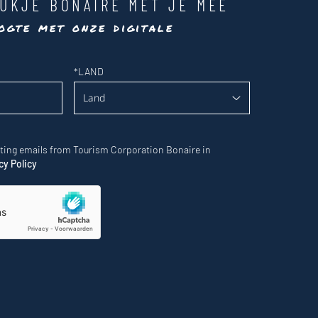
UKJE BONAIRE MET JE MEE
ogte met onze digitale
*
LAND
eting emails from Tourism Corporation Bonaire in
cy Policy