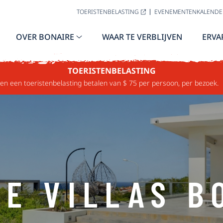
TOERISTENBELASTING
EVENEMENTENKALENDE
OVER BONAIRE
WAAR TE VERBLIJVEN
ERVA
TOERISTENBELASTING
n een toeristenbelasting betalen van $ 75 per persoon, per bezoek.
TE VILLAS B