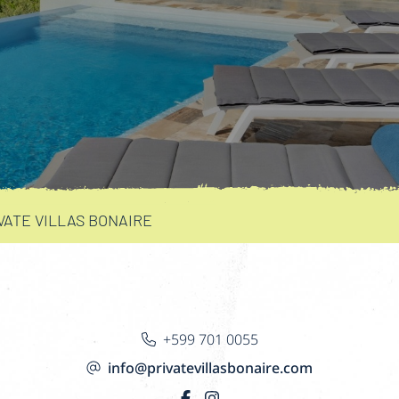
VATE VILLAS BONAIRE
+599 701 0055
info@privatevillasbonaire.com