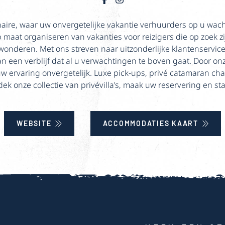
onaire, waar uw onvergetelijke vakantie verhuurders op u wac
p maat organiseren van vakanties voor reizigers die op zoek zi
e wonderen. Met ons streven naar uitzonderlijke klantenserv
van een verblijf dat al u verwachtingen te boven gaat. Door 
w ervaring onvergetelijk. Luxe pick-ups, privé catamaran cha
tdek onze collectie van privévilla’s, maak uw reservering en st
WEBSITE
ACCOMMODATIES KAART