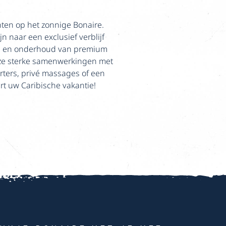
hten op het zonnige Bonaire.
jn naar een exclusief verblijf
ice en onderhoud van premium
onze sterke samenwerkingen met
rters, privé massages of een
art uw Caribische vakantie!