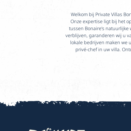
Welkom bij Private Villas B
Onze expertise ligt bij het o
tussen Bonaire’s natuurlijk
verblijven, garanderen wij u 
lokale bedrijven maken we u
privé-chef in uw villa. On