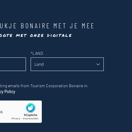
UKJE BONAIRE MET JE MEE
ogte met onze digitale
*
LAND
eting emails from Tourism Corporation Bonaire in
cy Policy