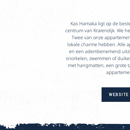
Kas Hamaka ligt op de beste
centrum van Kralendijk. We 
Twee van onze appartemente
lokale charme hebben. Alle 
en een adembenemend uitzich
snorkelen, zwemmen of duiken.
met hangmatten, een grote ta
appartement
WEBSITE