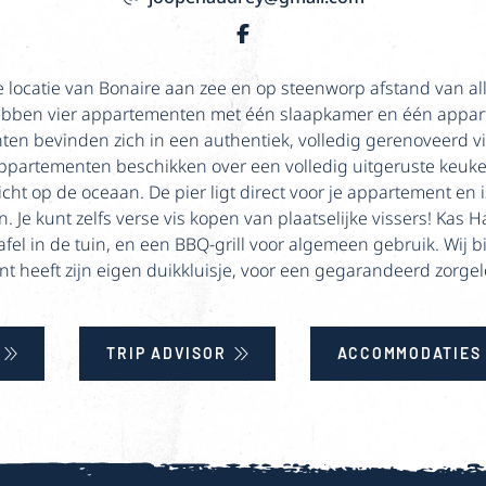
 locatie van Bonaire aan zee en op steenworp afstand van all
hebben vier appartementen met één slaapkamer en één appar
n bevinden zich in een authentiek, volledig gerenoveerd v
appartementen beschikken over een volledig uitgeruste keuk
t op de oceaan. De pier ligt direct voor je appartement en i
 Je kunt zelfs verse vis kopen van plaatselijke vissers! Kas
fel in de tuin, en een BBQ-grill voor algemeen gebruik. Wij 
 heeft zijn eigen duikkluisje, voor een gegarandeerd zorgelo
TRIP ADVISOR
ACCOMMODATIES