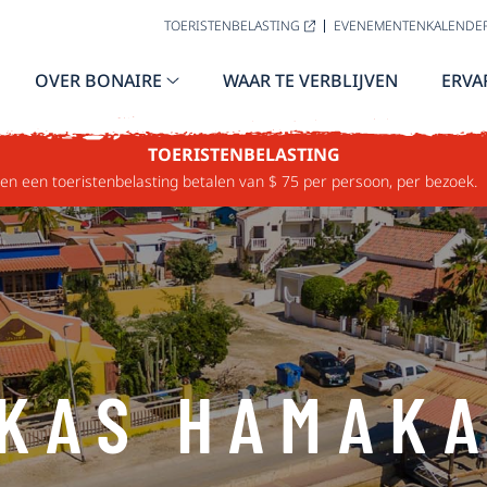
TOERISTENBELASTING
EVENEMENTENKALENDE
OVER BONAIRE
WAAR TE VERBLIJVEN
ERVA
TOERISTENBELASTING
n een toeristenbelasting betalen van $ 75 per persoon, per bezoek.
KAS HAMAK