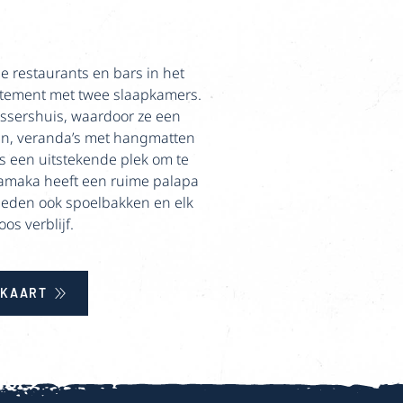
e restaurants en bars in het
tement met twee slaapkamers.
issershuis, waardoor ze een
en, veranda’s met hangmatten
s een uitstekende plek om te
 Hamaka heeft een ruime palapa
bieden ook spoelbakken en elk
os verblijf.
 KAART