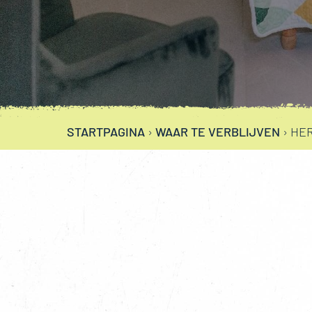
STARTPAGINA
›
WAAR TE VERBLIJVEN
›
HER