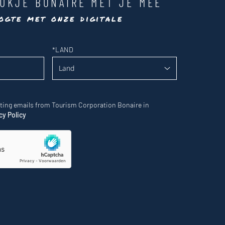
UKJE BONAIRE MET JE MEE
ogte met onze digitale
*
LAND
eting emails from Tourism Corporation Bonaire in
cy Policy