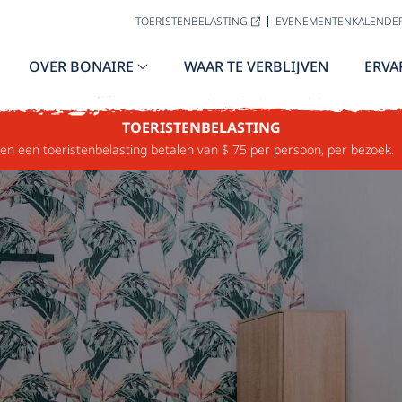
TOERISTENBELASTING
EVENEMENTENKALENDE
OVER BONAIRE
WAAR TE VERBLIJVEN
ERVA
TOERISTENBELASTING
n een toeristenbelasting betalen van $ 75 per persoon, per bezoek.