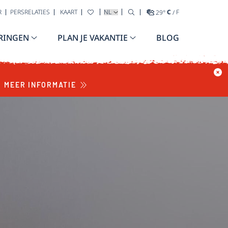
TAAL SELECTEREN
R
PERSRELATIES
KAART
29
°
C
/
F
RINGEN
PLAN JE VAKANTIE
BLOG
MEER INFORMATIE