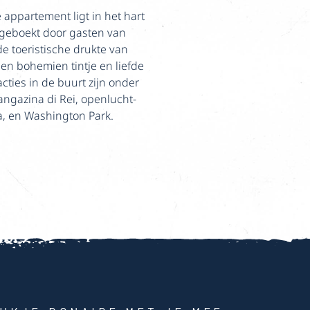
 appartement ligt in het hart
 geboekt door gasten van
e toeristische drukte van
een bohemien tintje en liefde
acties in de buurt zijn onder
gazina di Rei, openlucht-
a, en Washington Park.