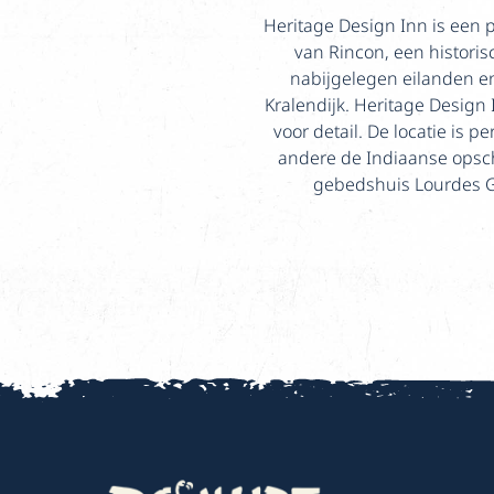
Heritage Design Inn is een p
van Rincon, een histori
nabijgelegen eilanden en
Kralendijk. Heritage Design 
voor detail. De locatie is p
andere de Indiaanse opsc
gebedshuis Lourdes Gr