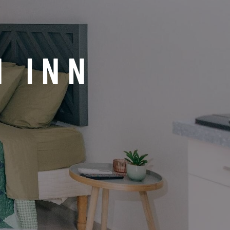
N INN