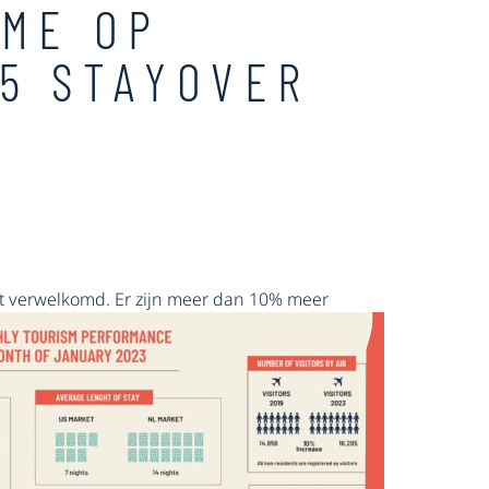
SME OP
85 STAYOVER
t
verwelkomd. Er zijn meer dan 10% meer