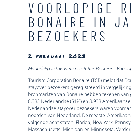
VOORLOPIGE R
BONAIRE IN J
BEZOEKERS
2 februari 2023
Maandelijkse toerisme prestaties Bonaire – Voorlo
Tourism Corporation Bonaire (TCB) meldt dat Bon
stayover bezoekers geregistreerd in vergelijkin
bronmarkten van Bonaire hebben tekenen van gro
8.383 Nederlandse (51%) en 3.938 Amerikaanse 
Nederlandse stayover bezoekers waren voorname
noorden van Nederland. De meeste Amerikaans
volgende acht staten: Florida, New York, Pennsyl
Massachusetts, Michigan en Minnesota. Verder 