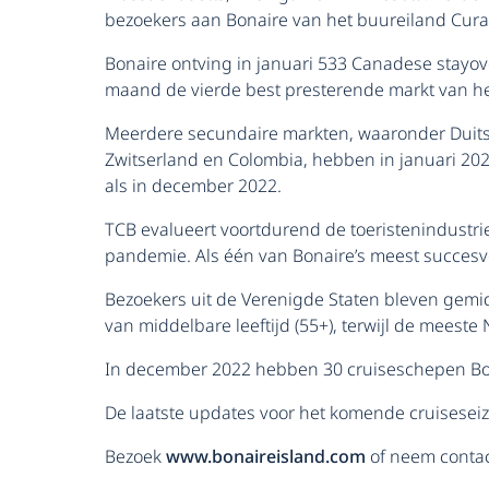
bezoekers aan Bonaire van het buureiland Cura
Bonaire ontving in januari 533 Canadese stayo
maand de vierde best presterende markt van he
Meerdere secundaire markten, waaronder Duitsla
Zwitserland en Colombia, hebben in januari 2
als in december 2022.
TCB evalueert voortdurend de toeristenindustrie
pandemie. Als één van Bonaire’s meest succesvo
Bezoekers uit de Verenigde Staten bleven gemi
van middelbare leeftijd (55+), terwijl de meeste 
In december 2022 hebben 30 cruiseschepen Bon
De laatste updates voor het komende cruiseseiz
Bezoek
www.bonaireisland.com
of neem contac