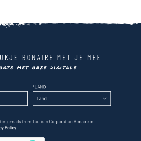
UKJE BONAIRE MET JE MEE
ogte met onze digitale
*
LAND
eting emails from Tourism Corporation Bonaire in
cy Policy