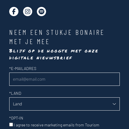
NEEM EEN STUKJE BONAIRE
MET JE MEE
Blijf op de hoogte met onze
digitale nieuwsbrief
Nieuwsbrief
*
E-MAILADRES
*
LAND
*
OPT-IN
I agree to receive marketing emails from Tourism