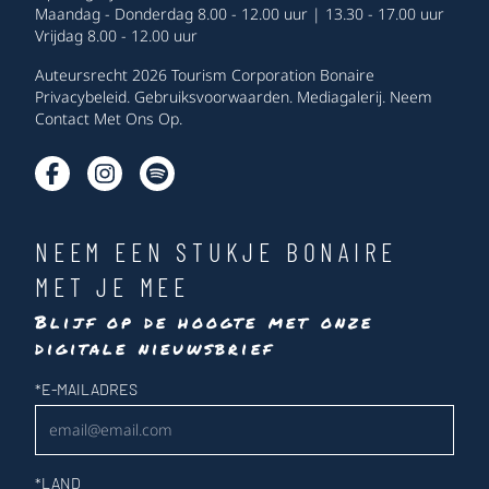
Maandag - Donderdag 8.00 - 12.00 uur | 13.30 - 17.00 uur
Vrijdag 8.00 - 12.00 uur
Auteursrecht 2026 Tourism Corporation Bonaire
Privacybeleid
.
Gebruiksvoorwaarden
.
Mediagalerij
.
Neem
Contact Met Ons Op
.
NEEM EEN STUKJE BONAIRE
MET JE MEE
Blijf op de hoogte met onze
digitale nieuwsbrief
Nieuwsbrief
*
E-MAILADRES
*
LAND