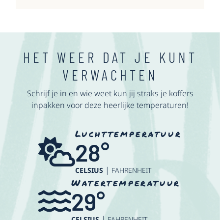
HET WEER DAT JE KUNT
VERWACHTEN
Schrijf je in en wie weet kun jij straks je koffers
inpakken voor deze heerlijke temperaturen!
Luchttemperatuur
28
°
|
CELSIUS
FAHRENHEIT
Watertemperatuur
29
°
|
CELSIUS
FAHRENHEIT