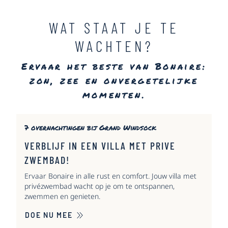
WAT STAAT JE TE
WACHTEN?
Ervaar het beste van Bonaire:
zon, zee en onvergetelijke
momenten.
7 overnachtingen bij Grand Windsock
VERBLIJF IN EEN VILLA MET PRIVE
ZWEMBAD!
Ervaar Bonaire in alle rust en comfort. Jouw villa met
privézwembad wacht op je om te ontspannen,
zwemmen en genieten.
DOE NU MEE