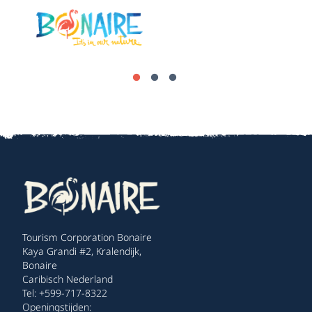
Tourism Corporation Bonaire
Kaya Grandi #2, Kralendijk,
Bonaire
Caribisch Nederland
Tel: +599-717-8322
Openingstijden: