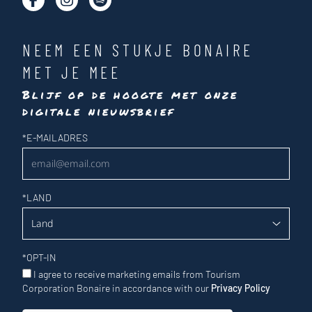
NEEM EEN STUKJE BONAIRE
MET JE MEE
Blijf op de hoogte met onze
digitale nieuwsbrief
Nieuwsbrief
*
E-MAILADRES
*
LAND
*
OPT-IN
I agree to receive marketing emails from Tourism
Corporation Bonaire in accordance with our
Privacy Policy