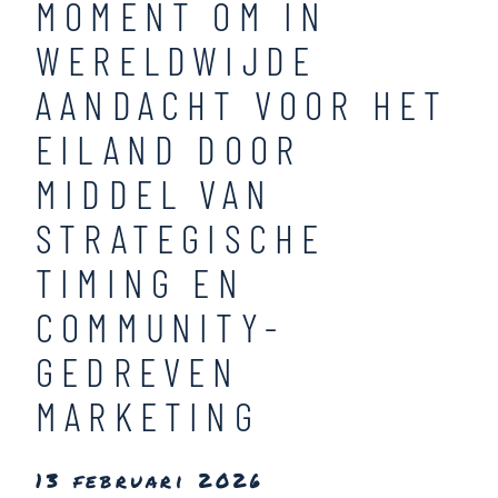
MOMENT OM IN
WERELDWIJDE
AANDACHT VOOR HET
EILAND DOOR
MIDDEL VAN
STRATEGISCHE
TIMING EN
COMMUNITY-
GEDREVEN
MARKETING
13 februari 2026