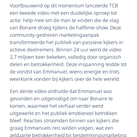
Voortbouwend op dit momentum lanceerde TCB
een tweede video met een duidelijke oproep tot
actie: help mee om de man te vinden die de vlag
van Bonaire droeg tijdens de halftime-show. Deze
community-gedreven marketingaanpak
transformeerde het publiek van passieve kijkers in
actieve deelnemers. Binnen 24 uur werd de video
2,7 miljoen keer bekeken, volledig door organisch
delen en betrokkenheid. Deze inspanning leidde tot
de vondst van Emmanuel, wiens energie en trots
weerklank vonden bij kijkers over de hele wereld.
Een derde video onthulde dat Emmanuel was
gevonden en uitgenodigd om naar Bonaire te
komen, waarmee het verhaal verder werd
uitgewerkt en het publiek emotioneel betrokken
bleef. Reacties stroomden binnen van kijkers die
graag Emmanuels reis wilden volgen, wat een
zeldzame betrokkenheid bij bestemmingsmarketing