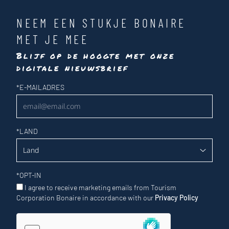
NEEM EEN STUKJE BONAIRE
MET JE MEE
Blijf op de hoogte met onze
digitale nieuwsbrief
Nieuwsbrief
*
E-MAILADRES
*
LAND
*
OPT-IN
I agree to receive marketing emails from Tourism
Corporation Bonaire in accordance with our
Privacy Policy