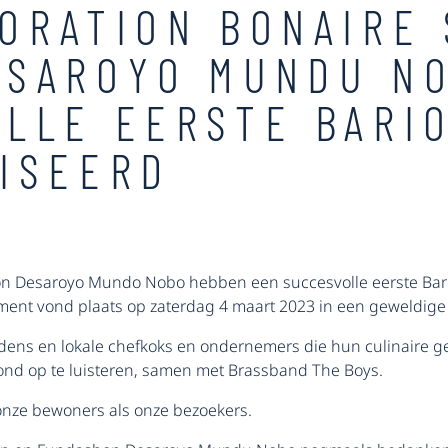
ORATION BONAIRE
ESAROYO MUNDU N
LLE EERSTE BARIO
ISEERD
n Desaroyo Mundo Nobo hebben een succesvolle eerste Bario 
t vond plaats op zaterdag 4 maart 2023 in een geweldige sf
dens en lokale chefkoks en ondernemers die hun culinaire
nd op te luisteren, samen met Brassband The Boys.
nze bewoners als onze bezoekers.