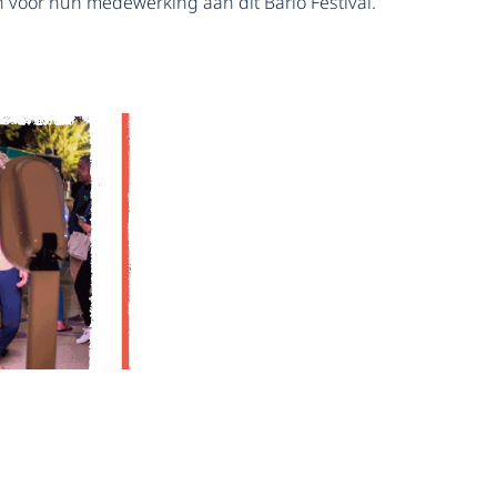
voor hun medewerking aan dit Bario Festival.