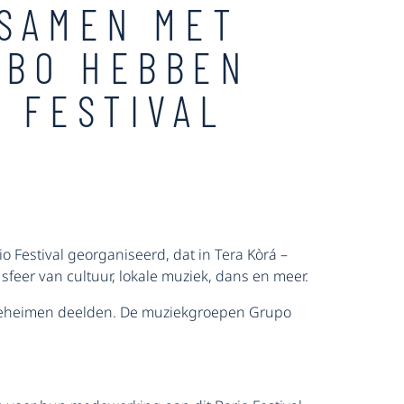
 SAMEN MET
OBO HEBBEN
 FESTIVAL
Festival georganiseerd, dat in Tera Kòrá –
eer van cultuur, lokale muziek, dans en meer.
 geheimen deelden. De muziekgroepen Grupo