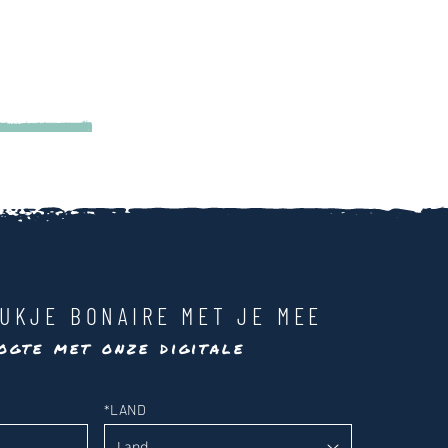
UKJE BONAIRE MET JE MEE
ogte met onze digitale
*
LAND