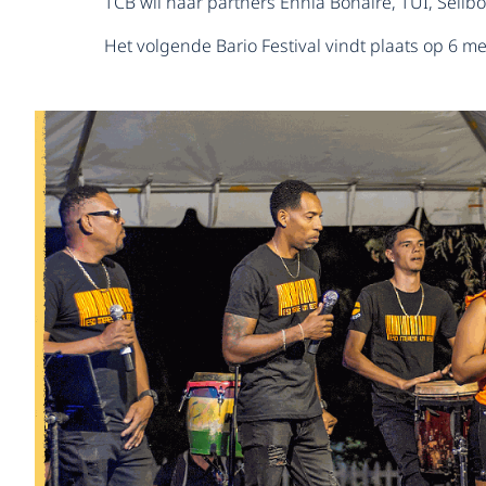
TCB wil haar partners Ennia Bonaire, TUI, Se
Het volgende Bario Festival vindt plaats op 6 me