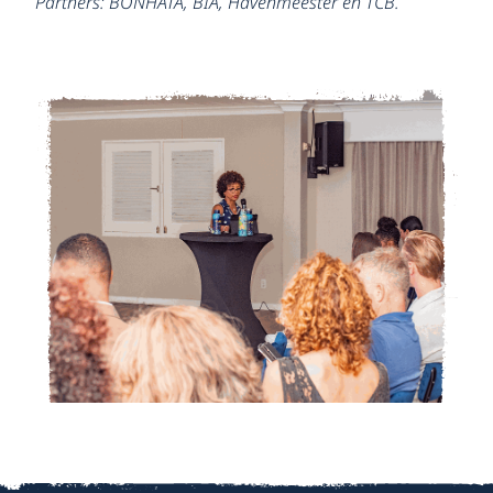
Partners: BONHATA, BIA, Havenmeester en TCB.