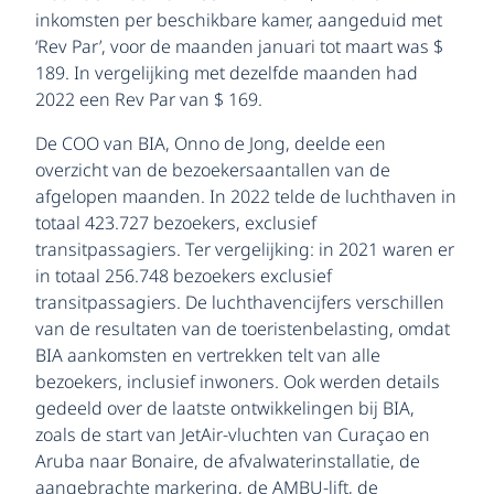
inkomsten per beschikbare kamer, aangeduid met
‘Rev Par’, voor de maanden januari tot maart was $
189. In vergelijking met dezelfde maanden had
2022 een Rev Par van $ 169.
De COO van BIA, Onno de Jong, deelde een
overzicht van de bezoekersaantallen van de
afgelopen maanden. In 2022 telde de luchthaven in
totaal 423.727 bezoekers, exclusief
transitpassagiers. Ter vergelijking: in 2021 waren er
in totaal 256.748 bezoekers exclusief
transitpassagiers. De luchthavencijfers verschillen
van de resultaten van de toeristenbelasting, omdat
BIA aankomsten en vertrekken telt van alle
bezoekers, inclusief inwoners. Ook werden details
gedeeld over de laatste ontwikkelingen bij BIA,
zoals de start van JetAir-vluchten van Curaçao en
Aruba naar Bonaire, de afvalwaterinstallatie, de
aangebrachte markering, de AMBU-lift, de