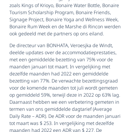
zoals Kings of Krioyo, Bonaire Water Bottle, Bonaire
Tourism Scholarship Program, Bonaire Friends,
Signage Project, Bonaire Yoga and Wellness Week,
Bonaire Rum Week en de Marshe di Rincon werden
ook gedeeld met de partners op ons eiland.
De directeur van BONHATA, Veroesjka de Windt,
deelde updates over de accommodatieprestaties,
met een gemiddelde bezetting van 75% voor de
maanden januari tot maart. In vergelijking met
dezelfde maanden had 2022 een gemiddelde
bezetting van 77%. De verwachte bezettingsgraad
voor de komende maanden tot juli wordt gemeten
op gemiddeld 59%, terwijl deze in 2022 op 63% lag.
Daarnaast hebben we een verbetering gemeten in
termen van ons gemiddelde dagtarief (Average
Daily Rate – ADR). De ADR voor de maanden januari
tot maart was $ 253. In vergelijking met dezelfde
maanden had 2022 een ADR van $ 227. De