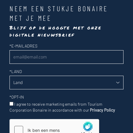
NEEM EEN STUKJE BONAIRE
MET JE MEE
Blijf op de hoogte met onze
digitale nieuwsbrief
Nieuwsbrief
*
E-MAILADRES
*
LAND
*
OPT-IN
I agree to receive marketing emails from Tourism
Corporation Bonaire in accordance with our
Privacy Policy