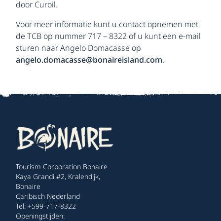
door Curoil.
Voor meer informatie kunt u contact opnemen met
de TCB op nummer 717 – 8322 of u kunt een e-mail
sturen naar Angelo Domacasse op
angelo.domacasse@bonaireisland.com
.
Tourism Corporation Bonaire
Kaya Grandi #2, Kralendijk,
Bonaire
Caribisch Nederland
Tel: +599-717-8322
Openingstijden: