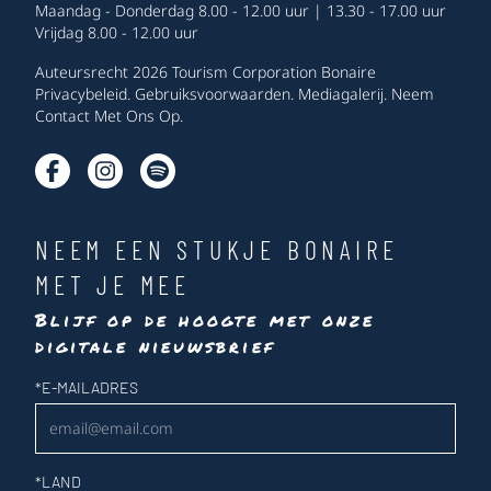
Maandag - Donderdag 8.00 - 12.00 uur | 13.30 - 17.00 uur
Vrijdag 8.00 - 12.00 uur
Auteursrecht 2026 Tourism Corporation Bonaire
Privacybeleid
.
Gebruiksvoorwaarden
.
Mediagalerij
.
Neem
Contact Met Ons Op
.
NEEM EEN STUKJE BONAIRE
MET JE MEE
Blijf op de hoogte met onze
digitale nieuwsbrief
Nieuwsbrief
*
E-MAILADRES
*
LAND