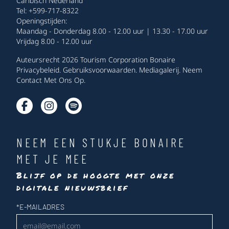
Caribisch Nederland
Tel: +599-717-8322
Openingstijden:
Maandag - Donderdag 8.00 - 12.00 uur | 13.30 - 17.00 uur
Vrijdag 8.00 - 12.00 uur
Auteursrecht 2026 Tourism Corporation Bonaire
Privacybeleid
.
Gebruiksvoorwaarden
.
Mediagalerij
.
Neem
Contact Met Ons Op
.
NEEM EEN STUKJE BONAIRE
MET JE MEE
Blijf op de hoogte met onze
digitale nieuwsbrief
Nieuwsbrief
*
E-MAILADRES