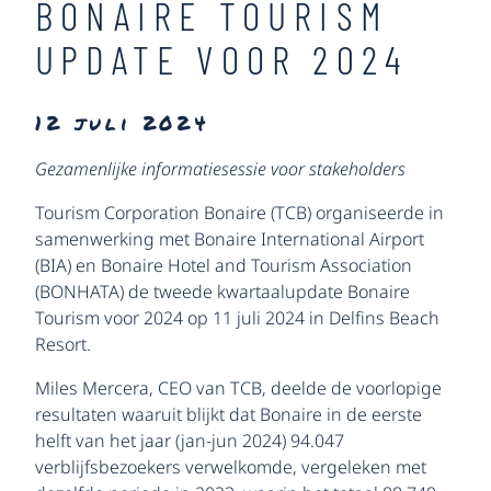
BONAIRE TOURISM
UPDATE VOOR 2024
12 juli 2024
Gezamenlijke informatiesessie voor stakeholders
Tourism Corporation Bonaire (TCB) organiseerde in
samenwerking met Bonaire International Airport
(BIA) en Bonaire Hotel and Tourism Association
(BONHATA) de tweede kwartaalupdate Bonaire
Tourism voor 2024 op 11 juli 2024 in Delfins Beach
Resort.
Miles Mercera, CEO van TCB, deelde de voorlopige
resultaten waaruit blijkt dat Bonaire in de eerste
helft van het jaar (jan-jun 2024) 94.047
verblijfsbezoekers verwelkomde, vergeleken met