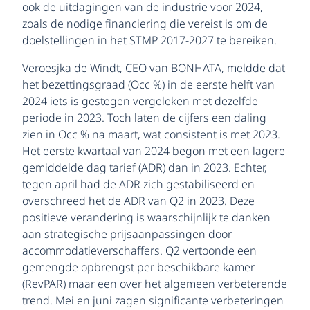
ook de uitdagingen van de industrie voor 2024,
zoals de nodige financiering die vereist is om de
doelstellingen in het STMP 2017-2027 te bereiken.
Veroesjka de Windt, CEO van BONHATA, meldde dat
het bezettingsgraad (Occ %) in de eerste helft van
2024 iets is gestegen vergeleken met dezelfde
periode in 2023. Toch laten de cijfers een daling
zien in Occ % na maart, wat consistent is met 2023.
Het eerste kwartaal van 2024 begon met een lagere
gemiddelde dag tarief (ADR) dan in 2023. Echter,
tegen april had de ADR zich gestabiliseerd en
overschreed het de ADR van Q2 in 2023. Deze
positieve verandering is waarschijnlijk te danken
aan strategische prijsaanpassingen door
accommodatieverschaffers. Q2 vertoonde een
gemengde opbrengst per beschikbare kamer
(RevPAR) maar een over het algemeen verbeterende
trend. Mei en juni zagen significante verbeteringen