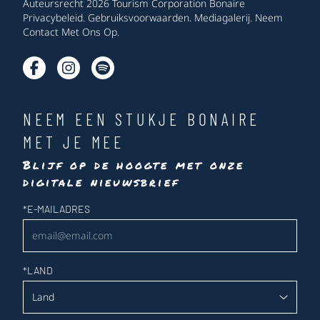
Auteursrecht 2026 Tourism Corporation Bonaire
Privacybeleid
.
Gebruiksvoorwaarden
.
Mediagalerij
.
Neem
Contact Met Ons Op
.
NEEM EEN STUKJE BONAIRE
MET JE MEE
Blijf op de hoogte met onze
digitale nieuwsbrief
Nieuwsbrief
*
E-MAILADRES
*
LAND