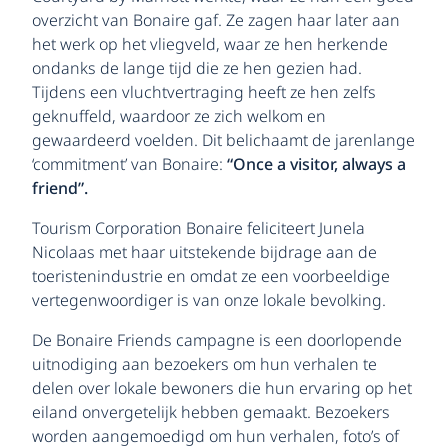
overzicht van Bonaire gaf. Ze zagen haar later aan
het werk op het vliegveld, waar ze hen herkende
ondanks de lange tijd die ze hen gezien had.
Tijdens een vluchtvertraging heeft ze hen zelfs
geknuffeld, waardoor ze zich welkom en
gewaardeerd voelden. Dit belichaamt de jarenlange
‘commitment’ van Bonaire:
“Once a visitor, always a
friend”.
Tourism Corporation Bonaire feliciteert Junela
Nicolaas met haar uitstekende bijdrage aan de
toeristenindustrie en omdat ze een voorbeeldige
vertegenwoordiger is van onze lokale bevolking.
De Bonaire Friends campagne is een doorlopende
uitnodiging aan bezoekers om hun verhalen te
delen over lokale bewoners die hun ervaring op het
eiland onvergetelijk hebben gemaakt. Bezoekers
worden aangemoedigd om hun verhalen, foto’s of