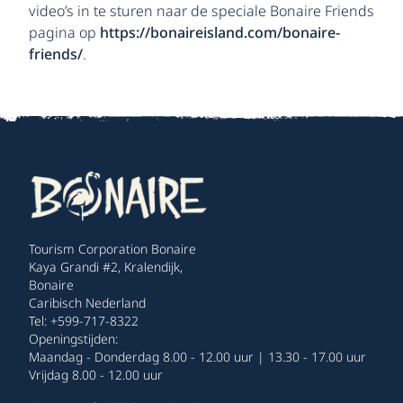
video’s in te sturen naar de speciale Bonaire Friends
pagina op
https://bonaireisland.com/bonaire-
friends/
.
Tourism Corporation Bonaire
Kaya Grandi #2, Kralendijk,
Bonaire
Caribisch Nederland
Tel: +599-717-8322
Openingstijden:
Maandag - Donderdag 8.00 - 12.00 uur | 13.30 - 17.00 uur
Vrijdag 8.00 - 12.00 uur