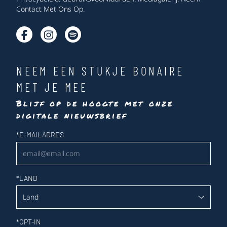
Contact Met Ons Op
.
NEEM EEN STUKJE BONAIRE
MET JE MEE
Blijf op de hoogte met onze
digitale nieuwsbrief
Nieuwsbrief
*
E-MAILADRES
*
LAND
*
OPT-IN