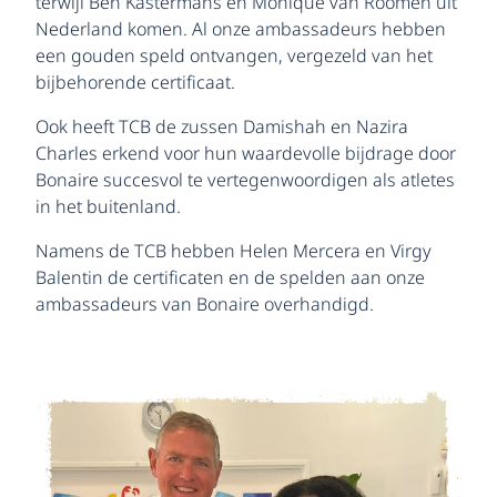
terwijl Ben Kastermans en Monique van Roomen uit
Nederland komen. Al onze ambassadeurs hebben
een gouden speld ontvangen, vergezeld van het
bijbehorende certificaat.
Ook heeft TCB de zussen Damishah en Nazira
Charles erkend voor hun waardevolle bijdrage door
Bonaire succesvol te vertegenwoordigen als atletes
in het buitenland.
Namens de TCB hebben Helen Mercera en Virgy
Balentin de certificaten en de spelden aan onze
ambassadeurs van Bonaire overhandigd.