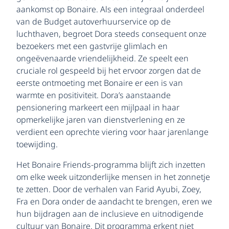
aankomst op Bonaire. Als een integraal onderdeel
van de Budget autoverhuurservice op de
luchthaven, begroet Dora steeds consequent onze
bezoekers met een gastvrije glimlach en
ongeëvenaarde vriendelijkheid. Ze speelt een
cruciale rol gespeeld bij het ervoor zorgen dat de
eerste ontmoeting met Bonaire er een is van
warmte en positiviteit. Dora’s aanstaande
pensionering markeert een mijlpaal in haar
opmerkelijke jaren van dienstverlening en ze
verdient een oprechte viering voor haar jarenlange
toewijding.
Het Bonaire Friends-programma blijft zich inzetten
om elke week uitzonderlijke mensen in het zonnetje
te zetten. Door de verhalen van Farid Ayubi, Zoey,
Fra en Dora onder de aandacht te brengen, eren we
hun bijdragen aan de inclusieve en uitnodigende
cultuur van Bonaire. Dit programma erkent niet