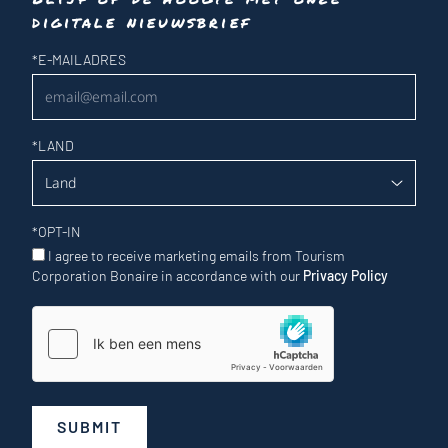
digitale nieuwsbrief
Nieuwsbrief
*
E-MAILADRES
*
LAND
*
OPT-IN
I agree to receive marketing emails from Tourism
Corporation Bonaire in accordance with our
Privacy Policy
SUBMIT