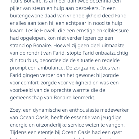
Tours Bonaire, is al meer dan twee decennia een
pijler van steun en hulp aan bezoekers. In een
buitengewone daad van vriendelijkheid deed Farid
er alles aan toen hij een echtpaar in nood te hulp
kwam. Leslie Howell, die een ernstige enkelblessure
had opgelopen, kon niet verder lopen op een
strand op Bonaire. Hoewel zij geen deel uitmaakte
van de rondrit van Farid, stopte Farid onbaatzuchtig
zijn tourbus, beoordeelde de situatie en regelde
prompt een ambulance. De zorgzame acties van
Farid gingen verder dan het gewone; hij zorgde
voor comfort, zorgde voor veiligheid en was een
voorbeeld van de oprechte warmte die de
gemeenschap van Bonaire kenmerkt.
Zoey, een dynamische en enthousiaste medewerker
van Ocean Oasis, heeft de essentie van jeugdige
energie en uitzonderlijke service weten te vangen.
Tijdens een etentje bij Ocean Oasis had een gast