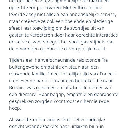
het genoegen Zoey’s opmerkelijke aandacht en
oprechte zorg te ervaren. Met enthousiasme
leverde Zoey niet alleen een onberispelijke service,
maar creëerde ze ook een boeiende en plezierige
sfeer. Haar toewijding om de avondjes uit van
gasten te verbeteren door haar oprechte interacties
en service, weerspiegelt het soort gastvrijheid dat
de ervaringen op Bonaire onvergetelijk maakt.
Tijdens een hartverscheurende reis toonde Fra
buitengewone empathie en steun aan een
rouwende familie. In een moeilijke tijd stak Fra een
meelevende hand uit naar een bezoeker die naar
Bonaire was gekomen om afscheid te nemen van
een dierbare. Haar begrip, empathie en doordachte
gesprekken zorgden voor troost en hernieuwde
hoop.
Al twee decennia lang is Dora het vriendelijke
gezicht waar bezoekers naar uitkijken bij hun