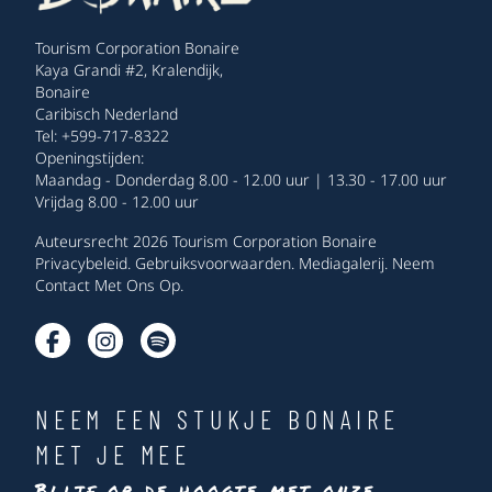
Tourism Corporation Bonaire
Kaya Grandi #2, Kralendijk,
Bonaire
Caribisch Nederland
Tel: +599-717-8322
Openingstijden:
Maandag - Donderdag 8.00 - 12.00 uur | 13.30 - 17.00 uur
Vrijdag 8.00 - 12.00 uur
Auteursrecht 2026 Tourism Corporation Bonaire
Privacybeleid
.
Gebruiksvoorwaarden
.
Mediagalerij
.
Neem
Contact Met Ons Op
.
NEEM EEN STUKJE BONAIRE
MET JE MEE
Blijf op de hoogte met onze