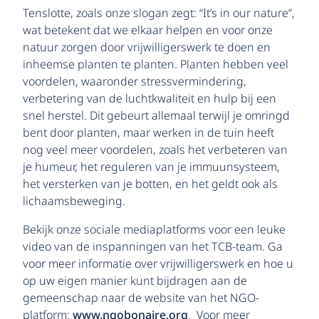
Tenslotte, zoals onze slogan zegt: “It’s in our nature”,
wat betekent dat we elkaar helpen en voor onze
natuur zorgen door vrijwilligerswerk te doen en
inheemse planten te planten. Planten hebben veel
voordelen, waaronder stressvermindering,
verbetering van de luchtkwaliteit en hulp bij een
snel herstel. Dit gebeurt allemaal terwijl je omringd
bent door planten, maar werken in de tuin heeft
nog veel meer voordelen, zoals het verbeteren van
je humeur, het reguleren van je immuunsysteem,
het versterken van je botten, en het geldt ook als
lichaamsbeweging.
Bekijk onze sociale mediaplatforms voor een leuke
video van de inspanningen van het TCB-team. Ga
voor meer informatie over vrijwilligerswerk en hoe u
op uw eigen manier kunt bijdragen aan de
gemeenschap naar de website van het NGO-
platform:
www.ngobonaire.org
. Voor meer