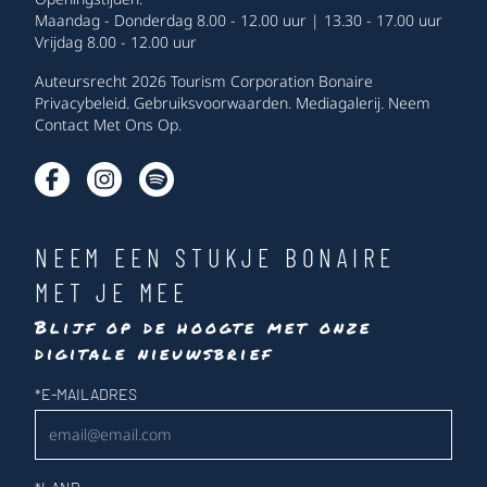
Maandag - Donderdag 8.00 - 12.00 uur | 13.30 - 17.00 uur
Vrijdag 8.00 - 12.00 uur
Auteursrecht 2026 Tourism Corporation Bonaire
Privacybeleid
.
Gebruiksvoorwaarden
.
Mediagalerij
.
Neem
Contact Met Ons Op
.
NEEM EEN STUKJE BONAIRE
MET JE MEE
Blijf op de hoogte met onze
digitale nieuwsbrief
Nieuwsbrief
*
E-MAILADRES