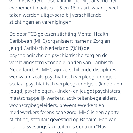
van het Nederlandse Koninkrijk. Dit jaar vond het
evenement plaats op 15 en 16 maart, waarbij veel
taken werden uitgevoerd bij verschillende
stichtingen en verenigingen.
De door TCB gekozen stichting Mental Health
Caribbean (MHC) organiseert namens Zorg en
Jeugd Caribisch Nederland (ZJCN) de
psychologische en psychiatrische zorg en de
verslavingszorg voor de eilanden van Caribisch
Nederland. Bij MHC zijn verschillende disciplines
werkzaam zoals psychiatrisch verpleegkundigen,
sociaal psychiatrisch verpleegkundigen, (kinder- en
jeugd) psychologen, (kinder- en jeugd) psychiaters,
maatschappelijk werkers, activiteitenbegeleiders,
woonzorgbegeleiders, preventiewerkers en
medewerkers forensische zorg. MHC is een aparte
stichting, statutair gevestigd op Bonaire. Een van
hun huisvestingsfaciliteiten is Centrum “Nos