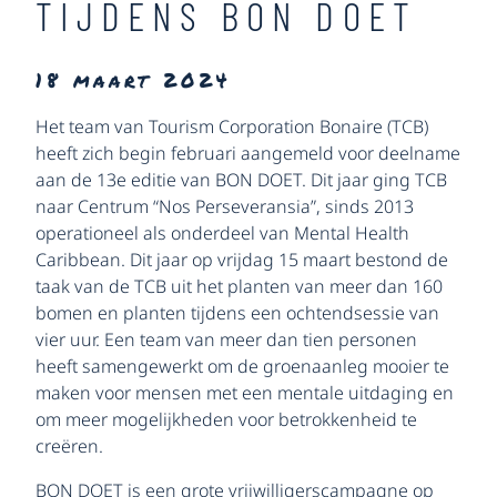
TIJDENS BON DOET
18 maart 2024
Het team van Tourism Corporation Bonaire (TCB)
heeft zich begin februari aangemeld voor deelname
aan de 13e editie van BON DOET. Dit jaar ging TCB
naar Centrum “Nos Perseveransia”, sinds 2013
operationeel als onderdeel van Mental Health
Caribbean. Dit jaar op vrijdag 15 maart bestond de
taak van de TCB uit het planten van meer dan 160
bomen en planten tijdens een ochtendsessie van
vier uur. Een team van meer dan tien personen
heeft samengewerkt om de groenaanleg mooier te
maken voor mensen met een mentale uitdaging en
om meer mogelijkheden voor betrokkenheid te
creëren.
BON DOET is een grote vrijwilligerscampagne op