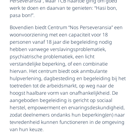
Perseveransia”, waar TCB naartoe ging om goed
werk te doen en daarvan te genieten: “Hasi bon,
pasa bon!”.
Bovendien biedt Centrum “Nos Perseveransia” een
woonvoorziening met een capaciteit voor 18
personen vanaf 18 jaar die begeleiding nodig
hebben vanwege verslavingsproblematiek,
psychiatrische problematiek, een licht
verstandelijke beperking, of een combinatie
hiervan. Het centrum biedt ook anmbulante
hulpverlening, dagbesteding en begeleiding bij het
toetreden tot de arbeidsmarkt, op weg naar de
hoogst haalbare vorm van onafhankelijkheid. De
aangeboden begeleiding is gericht op sociaal
herstel, empowerment en ervaringsdeskundigheid,
zodat deelnemers ondanks hun beperking(en) naar
tevredenheid kunnen functioneren in de omgeving
van hun keuze.