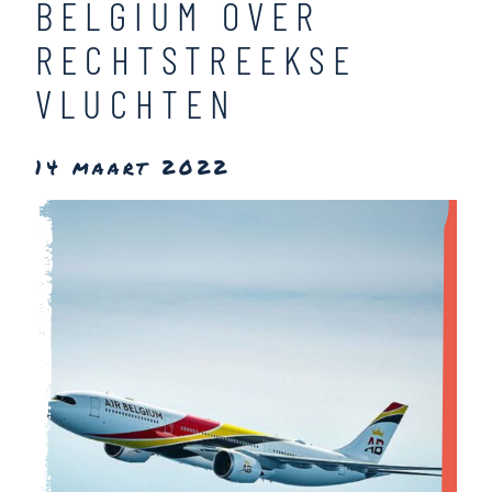
BELGIUM OVER
RECHTSTREEKSE
VLUCHTEN
14 maart 2022