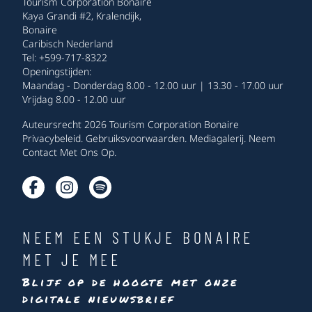
Tourism Corporation Bonaire
Kaya Grandi #2, Kralendijk,
Bonaire
Caribisch Nederland
Tel: +599-717-8322
Openingstijden:
Maandag - Donderdag 8.00 - 12.00 uur | 13.30 - 17.00 uur
Vrijdag 8.00 - 12.00 uur
Auteursrecht 2026 Tourism Corporation Bonaire
Privacybeleid
.
Gebruiksvoorwaarden
.
Mediagalerij
.
Neem
Contact Met Ons Op
.
NEEM EEN STUKJE BONAIRE
MET JE MEE
Blijf op de hoogte met onze
digitale nieuwsbrief