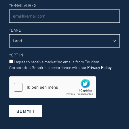
Nieuwsbrief
*
E-MAILADRES
*
LAND
*
OPT-IN
I agree to receive marketing emails from Tourism
Corporation Bonaire in accordance with our
Privacy Policy
SUBMIT