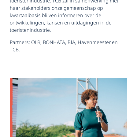
toeristenindustrie. TCB zal in samenwerking met
haar stakeholders onze gemeenschap op
kwartaalbasis blijven informeren over de
ontwikkelingen, kansen en uitdagingen in de
toeristenindustrie.
Partners: OLB, BONHATA, BIA, Havenmeester en
TCB.