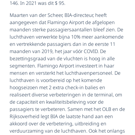
146. In 2021 was dit $ 95.
Maarten van der Scheer, BIA-directeur, heeft
aangegeven dat Flamingo Airport de afgelopen
maanden sterke passagiersaantallen bleef zien. De
luchthaven verwerkte bijna 10% meer aankomende
en vertrekkende passagiers dan in de eerste 11
maanden van 2019, het jaar vóór COVID. De
bezettingsgraad van de vluchten is hoog in alle
segmenten. Flamingo Airport investeert in haar
mensen en versterkt het luchthavenpersoneel. De
luchthaven is voorbereid op het komende
hoogseizoen met 2 extra check-in balies en
realiseert diverse verbeteringen in de terminal, om
de capaciteit en kwaliteitsbeleving voor de
passagiers te verbeteren. Samen met het OLB en de
Rijksoverheid legt BIA de laatste hand aan een
akkoord over de verbetering, uitbreiding en
verduurzaming van de luchthaven. Ook het onlangs