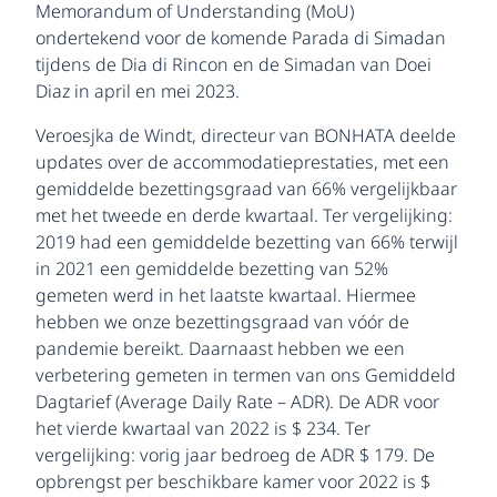
Memorandum of Understanding (MoU)
ondertekend voor de komende Parada di Simadan
tijdens de Dia di Rincon en de Simadan van Doei
Diaz in april en mei 2023.
Veroesjka de Windt, directeur van BONHATA deelde
updates over de accommodatieprestaties, met een
gemiddelde bezettingsgraad van 66% vergelijkbaar
met het tweede en derde kwartaal. Ter vergelijking:
2019 had een gemiddelde bezetting van 66% terwijl
in 2021 een gemiddelde bezetting van 52%
gemeten werd in het laatste kwartaal. Hiermee
hebben we onze bezettingsgraad van vóór de
pandemie bereikt. Daarnaast hebben we een
verbetering gemeten in termen van ons Gemiddeld
Dagtarief (Average Daily Rate – ADR). De ADR voor
het vierde kwartaal van 2022 is $ 234. Ter
vergelijking: vorig jaar bedroeg de ADR $ 179. De
opbrengst per beschikbare kamer voor 2022 is $