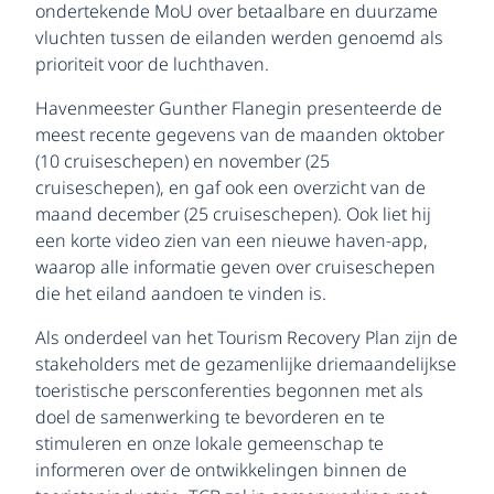
ondertekende MoU over betaalbare en duurzame
vluchten tussen de eilanden werden genoemd als
prioriteit voor de luchthaven.
Havenmeester Gunther Flanegin presenteerde de
meest recente gegevens van de maanden oktober
(10 cruiseschepen) en november (25
cruiseschepen), en gaf ook een overzicht van de
maand december (25 cruiseschepen). Ook liet hij
een korte video zien van een nieuwe haven-app,
waarop alle informatie geven over cruiseschepen
die het eiland aandoen te vinden is.
Als onderdeel van het Tourism Recovery Plan zijn de
stakeholders met de gezamenlijke driemaandelijkse
toeristische persconferenties begonnen met als
doel de samenwerking te bevorderen en te
stimuleren en onze lokale gemeenschap te
informeren over de ontwikkelingen binnen de