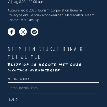
Vrijdag 8.00 - 12.00 uur
Auteursrecht 2026 Tourism Corporation Bonaire
Privacybeleid
.
Gebruiksvoorwaarden
.
Mediagalerij
.
Neem
Contact Met Ons Op
.
NEEM EEN STUKJE BONAIRE
MET JE MEE
Blijf op de hoogte met onze
digitale nieuwsbrief
Nieuwsbrief
*
E-MAILADRES
*
LAND