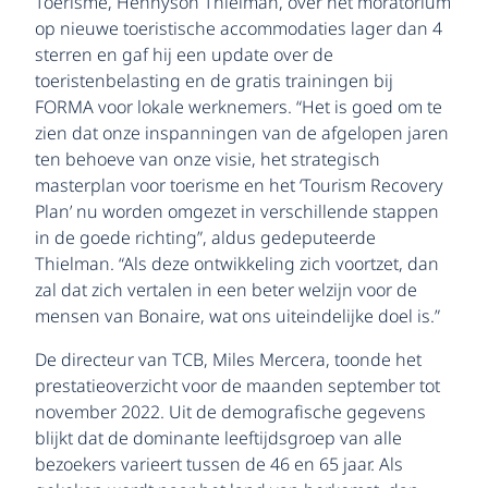
Toerisme, Hennyson Thielman, over het moratorium
op nieuwe toeristische accommodaties lager dan 4
sterren en gaf hij een update over de
toeristenbelasting en de gratis trainingen bij
FORMA voor lokale werknemers. “Het is goed om te
zien dat onze inspanningen van de afgelopen jaren
ten behoeve van onze visie, het strategisch
masterplan voor toerisme en het ‘Tourism Recovery
Plan’ nu worden omgezet in verschillende stappen
in de goede richting”, aldus gedeputeerde
Thielman. “Als deze ontwikkeling zich voortzet, dan
zal dat zich vertalen in een beter welzijn voor de
mensen van Bonaire, wat ons uiteindelijke doel is.”
De directeur van TCB, Miles Mercera, toonde het
prestatieoverzicht voor de maanden september tot
november 2022. Uit de demografische gegevens
blijkt dat de dominante leeftijdsgroep van alle
bezoekers varieert tussen de 46 en 65 jaar. Als