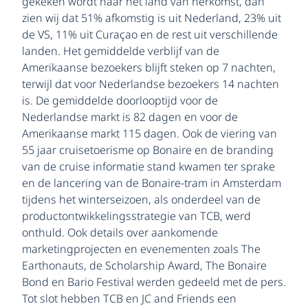
gekeken wordt naar het land van herkomst, dan
zien wij dat 51% afkomstig is uit Nederland, 23% uit
de VS, 11% uit Curaçao en de rest uit verschillende
landen. Het gemiddelde verblijf van de
Amerikaanse bezoekers blijft steken op 7 nachten,
terwijl dat voor Nederlandse bezoekers 14 nachten
is. De gemiddelde doorlooptijd voor de
Nederlandse markt is 82 dagen en voor de
Amerikaanse markt 115 dagen. Ook de viering van
55 jaar cruisetoerisme op Bonaire en de branding
van de cruise informatie stand kwamen ter sprake
en de lancering van de Bonaire-tram in Amsterdam
tijdens het winterseizoen, als onderdeel van de
productontwikkelingsstrategie van TCB, werd
onthuld. Ook details over aankomende
marketingprojecten en evenementen zoals The
Earthonauts, de Scholarship Award, The Bonaire
Bond en Bario Festival werden gedeeld met de pers.
Tot slot hebben TCB en JC and Friends een