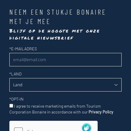
NEEM EEN STUKJE BONAIRE
MET JE MEE
Blijf op de hoogte met onze
digitale nieuwsbrief
Nieuwsbrief
*
E-MAILADRES
*
LAND
*
OPT-IN
I agree to receive marketing emails from Tourism
Corporation Bonaire in accordance with our
Privacy Policy