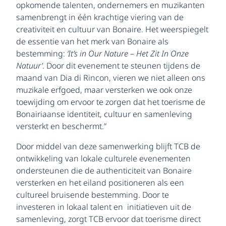
opkomende talenten, ondernemers en muzikanten
samenbrengt in één krachtige viering van de
creativiteit en cultuur van Bonaire. Het weerspiegelt
de essentie van het merk van Bonaire als
bestemming:
‘It’s in Our Nature – Het Zit In Onze
Natuur’
. Door dit evenement te steunen tijdens de
maand van Dia di Rincon, vieren we niet alleen ons
muzikale erfgoed, maar versterken we ook onze
toewijding om ervoor te zorgen dat het toerisme de
Bonairiaanse identiteit, cultuur en samenleving
versterkt en beschermt.”
Door middel van deze samenwerking blijft TCB de
ontwikkeling van lokale culturele evenementen
ondersteunen die de authenticiteit van Bonaire
versterken en het eiland positioneren als een
cultureel bruisende bestemming. Door te
investeren in lokaal talent en initiatieven uit de
samenleving, zorgt TCB ervoor dat toerisme direct